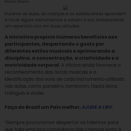
Moisés Alberto
Durante as aulas, as crianças e os adolescentes aprendem
a tocar alguns instrumentos e soltam a voz, interpretando
um repertório rico em boas atitudes.
A iniciativa propicia inúmeros benefícios aos
participantes, despertando o gosto por
diferentes estilos musicais e aprimorando a
disciplina, a concentração, a criatividade e a
motricidade corporal
. A oficina ainda favorece o
reconhecimento das notas musicais e a
identificação dos sons de cada instrumento utilizado
nas aulas, como pandeiro, tamborim, flauta doce,
triângulo e violão.
Faça do Brasil um País melhor;
AJUDE A LBV!
“Sempre procuramos despertar os talentos para
que haja uma boa convivência das crianças junto à