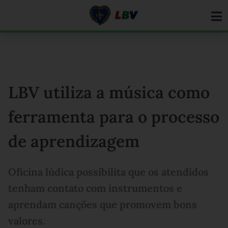
Ir
para
o
conteúdo
LBV utiliza a música como
ferramenta para o processo
de aprendizagem
Oficina lúdica possibilita que os atendidos
tenham contato com instrumentos e
aprendam canções que promovem bons
valores.