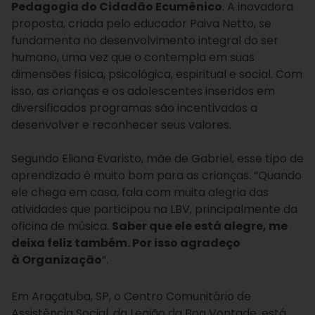
Pedagogia do Cidadão Ecumênico
. A inovadora
proposta, criada pelo educador Paiva Netto, se
fundamenta no desenvolvimento integral do ser
humano, uma vez que o contempla em suas
dimensões física, psicológica, espiritual e social. Com
isso, as crianças e os adolescentes inseridos em
diversificados programas são incentivados a
desenvolver e reconhecer seus valores.
Segundo Eliana Evaristo, mãe de Gabriel, esse tipo de
aprendizado é muito bom para as crianças. “Quando
ele chega em casa, fala com muita alegria das
atividades que participou na LBV, principalmente da
oficina de música.
Saber que ele está alegre, me
deixa feliz também. Por isso agradeço
à Organização
”.
Em Araçatuba, SP, o Centro Comunitário de
Assistência Social, da Legião da Boa Vontade, está