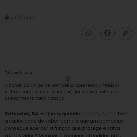
07/07/2015
Tatiane Oliveira
A banda do Corpo de Bombeiros apresentou músicas
instrumentais para as crianças, que acompanharam
atentamente cada canção.
Salvador, BA —
Quem, quando criança, nunca teve
a curiosidade de saber como é que um bombeiro
consegue exercer a função que protege e salva
muitas vidas? Meninas e meninos atendidos pela