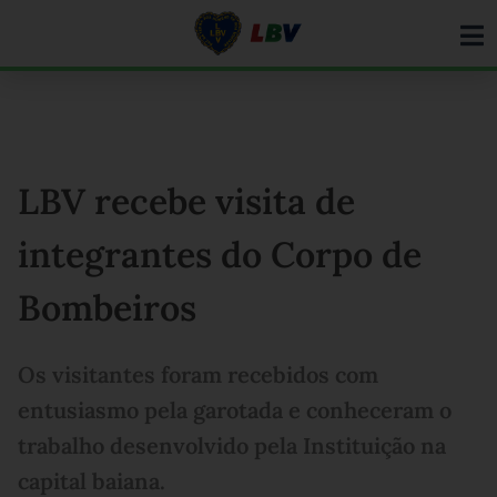
Ir
para
o
conteúdo
LBV recebe visita de
integrantes do Corpo de
Bombeiros
Os visitantes foram recebidos com
entusiasmo pela garotada e conheceram o
trabalho desenvolvido pela Instituição na
capital baiana.