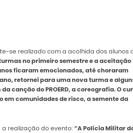
nte-se realizado com a acolhida dos alunos 
s turmas no primeiro semestre e a aceitação
alunos ficaram emocionados, até choraram
ano, retornei para uma nova turma e algun
da canção do PROERD, a coreografia. O cu
o em comunidades de risco, a semente da
 a realização do evento:
“A Polícia Militar d