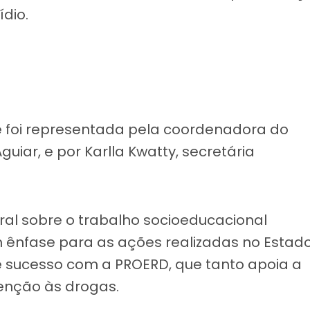
ídio.
e foi representada pela coordenadora do
uiar, e por Karlla Kwatty, secretária
al sobre o trabalho socioeducacional
m ênfase para as ações realizadas no Estad
de sucesso com a PROERD, que tanto apoia a
venção às drogas.