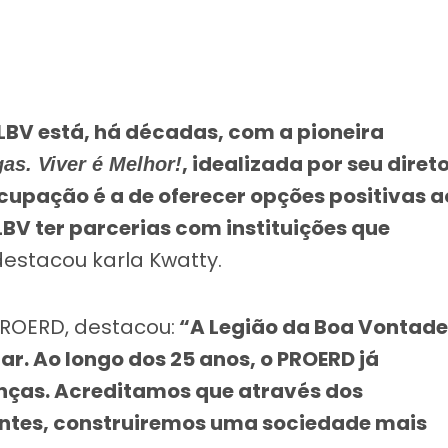
 LBV está, há décadas, com a pioneira
, idealizada por seu diret
as. Viver é Melhor!
ocupação é a de oferecer opções positivas a
BV ter parcerias com instituições que
 destacou karla Kwatty.
ROERD, destacou:
“A Legião da Boa Vontade
ar. Ao longo dos 25 anos, o PROERD já
anças. Acreditamos que através dos
entes, construiremos uma sociedade mais