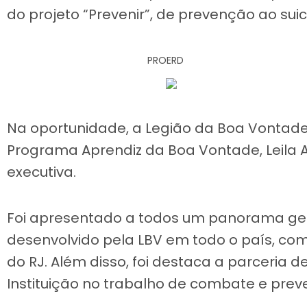
do projeto “Prevenir”, de prevenção ao suic
PROERD
Na oportunidade, a Legião da Boa Vontad
Programa Aprendiz da Boa Vontade, Leila Ag
executiva.
Foi apresentado a todos um panorama ger
desenvolvido pela LBV em todo o país, co
do RJ. Além disso, foi destaca a parceria 
Instituição no trabalho de combate e pre