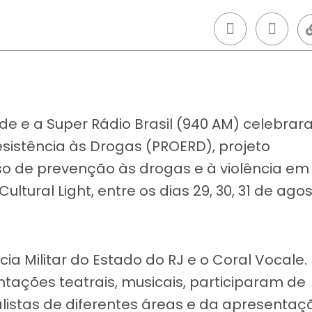
de e a Super Rádio Brasil (940 AM) celebra
sistência às Drogas (PROERD), projeto
rso de prevenção às drogas e à violência em
ultural Light, entre os dias 29, 30, 31 de ago
ia Militar do Estado do RJ e o Coral Vocale.
tações teatrais, musicais, participaram de
alistas de diferentes áreas e da apresentaç