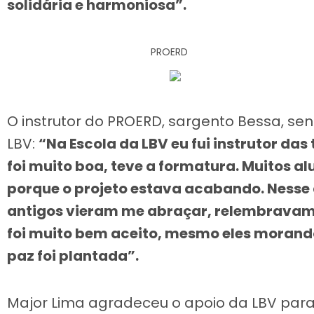
solidária e harmoniosa”.
PROERD
O instrutor do PROERD, sargento Bessa, se
LBV:
“Na Escola da LBV eu fui instrutor da
foi muito boa, teve a formatura. Muitos 
porque o projeto estava acabando. Nesse 
antigos vieram me abraçar, relembravam 
foi muito bem aceito, mesmo eles morand
paz foi plantada”.
Major Lima agradeceu o apoio da LBV para