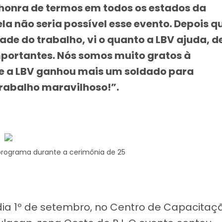
a honra de termos em todos os estados da
la não seria possível esse evento. Depois q
dade do trabalho, vi o quanto a LBV ajuda, d
mportantes. Nós somos muito gratos à
que a LBV ganhou mais um soldado para
trabalho maravilhoso!”.
programa durante a cerimônia de 25
ia 1º de setembro, no Centro de Capacitaç