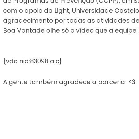
de Programas de Prevenção (CCPP), em Sul
com o apoio da Light, Universidade Castelo
agradecimento por todas as atividades d
Boa Vontade olhe só o vídeo que a equipe
{vdo nid:83098 a:c}
A gente também agradece a parceria! <3