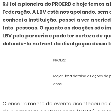
RJ foi a pioneira do PROERD e hoje temos 
Federação. A LBV está nos apoiando, sem e
conheci a Instituição, passei a ver a serie
fato, pessoas. O quanto as doações são i
LBV pela parceria e pode ter certeza de 
defendê-la no front da divulgação desse 
PROERD
Major Lima detalha as ações do 
anos.
O encerramento do evento aconteceu no d