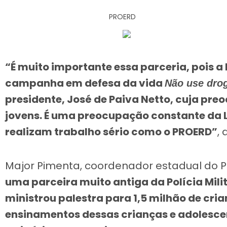
PROERD
“É muito importante essa parceria, pois a
campanha em defesa da vida
Não use drog
presidente, José de Paiva Netto, cuja pre
jovens. É uma preocupação constante da L
realizam trabalho sério como o PROERD”
,
Major Pimenta, coordenador estadual do P
uma parceira muito antiga da Polícia Milit
ministrou palestra para 1,5 milhão de cri
ensinamentos dessas crianças e adolesc