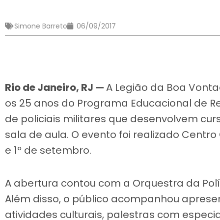
Simone Barreto
06/09/2017
Rio de Janeiro, RJ —
A Legião da Boa Vonta
os 25 anos do Programa Educacional de Re
de policiais militares que desenvolvem cu
sala de aula. O evento foi realizado Centro C
e 1º de setembro.
A abertura contou com a Orquestra da Políc
Além disso, o público acompanhou apresen
atividades culturais, palestras com especi