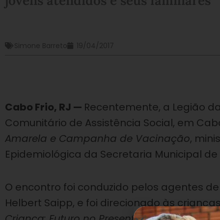
jovens atendidos e seus familiares
Simone Barreto
19/04/2017
Cabo Frio, RJ —
Recentemente, a Legião d
Comunitário de Assistência Social, em Cabo
Amarela e Campanha de Vacinação
, mini
Epidemiológica da Secretaria Municipal de
O encontro foi conduzido pelos agentes 
Helbert Saipp, e foi direcionado às crian
Criança: Futuro no Presente!
e seus familia