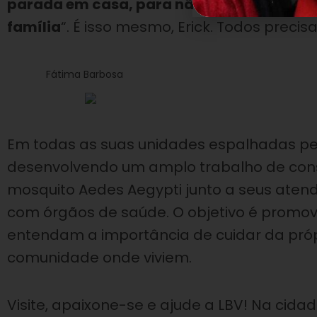
parada em casa, para não deixar o mosqui
família
“. É isso mesmo, Erick. Todos precis
Fátima Barbosa
Em todas as suas unidades espalhadas pel
desenvolvendo um amplo trabalho de consc
mosquito Aedes Aegypti junto a seus aten
com órgãos de saúde. O objetivo é promo
entendam a importância de cuidar da pró
comunidade onde viviem.
Visite, apaixone-se e ajude a LBV! Na cida