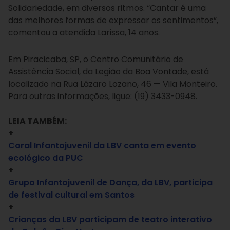
Solidariedade, em diversos ritmos. “Cantar é uma
das melhores formas de expressar os sentimentos”,
comentou a atendida Larissa, 14 anos.
Em Piracicaba, SP, o Centro Comunitário de
Assistência Social, da Legião da Boa Vontade, está
localizado na Rua Lázaro Lozano, 46 — Vila Monteiro.
Para outras informações, ligue: (19) 3433-0948.
LEIA TAMBÉM:
+
Coral Infantojuvenil da LBV canta em evento
ecológico da PUC
+
Grupo Infantojuvenil de Dança, da LBV, participa
de festival cultural em Santos
+
Crianças da LBV participam de teatro interativo