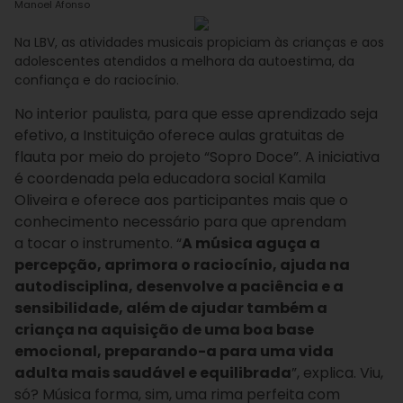
Manoel Afonso
Na LBV, as atividades musicais propiciam às crianças e aos
adolescentes atendidos a melhora da autoestima, da
confiança e do raciocínio.
No interior paulista, para que esse aprendizado seja
efetivo, a Instituição oferece aulas gratuitas de
flauta por meio do projeto “Sopro Doce”. A iniciativa
é
coordenada
pela educadora social Kamila
Oliveira e oferece aos participantes mais que o
conhecimento necessário para que aprendam
a tocar o instrumento.
“
A música aguça a
percepção, aprimora o raciocínio, ajuda na
autodisciplina, desenvolve a paciência e a
sensibilidade, além de ajudar também a
criança na aquisição de uma boa base
emocional, preparando-a para uma vida
adulta mais saudável e equilibrada
”, explica. Viu,
só? Música forma, sim, uma rima perfeita com