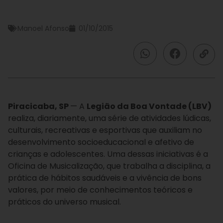
Manoel Afonso
01/10/2015
Piracicaba, SP
—
A
Legião da Boa Vontade (LBV)
realiza, diariamente, uma série de atividades lúdicas,
culturais, recreativas e esportivas que auxiliam no
desenvolvimento socioeducacional e afetivo de
crianças e adolescentes. Uma dessas iniciativas é a
Oficina de Musicalização, que trabalha a disciplina, a
prática de hábitos saudáveis e a vivência de bons
valores, por meio de conhecimentos teóricos e
práticos do universo musical.