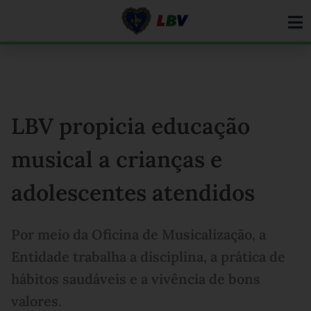
Ir
para
o
conteúdo
LBV propicia educação
musical a crianças e
adolescentes atendidos
Por meio da Oficina de Musicalização, a
Entidade trabalha a disciplina, a prática de
hábitos saudáveis e a vivência de bons
valores.