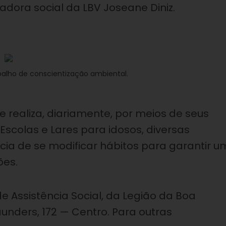
cadora social da LBV Joseane Diniz.
abalho de conscientização ambiental.
 realiza, diariamente, por meios de seus
Escolas e Lares para idosos, diversas
cia de se modificar hábitos para garantir u
ões.
e Assistência Social, da Legião da Boa
unders, 172 — Centro. Para outras