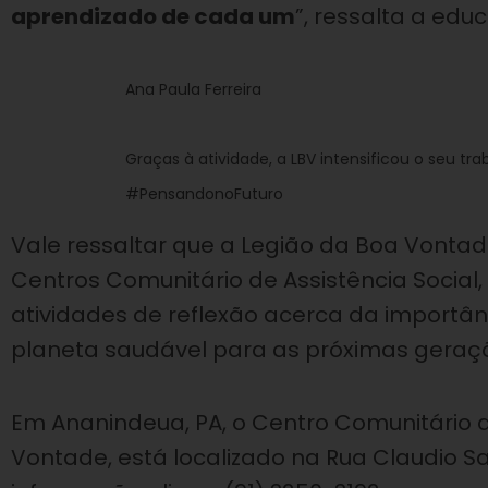
aprendizado de cada um
”, ressalta a edu
Ana Paula Ferreira
Graças à atividade, a LBV intensificou o seu tr
#PensandonoFuturo
Vale ressaltar que a Legião da Boa Vontade
Centros Comunitário de Assistência Social, 
atividades de reflexão acerca da importân
planeta saudável para as próximas geraç
Em Ananindeua, PA, o Centro Comunitário d
Vontade, está localizado na Rua Claudio Sa