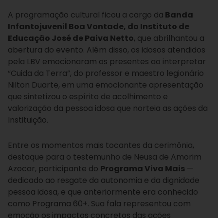
A programação cultural ficou a cargo da
Banda
Infantojuvenil Boa Vontade, do Instituto de
Educação José de Paiva Netto
, que abrilhantou a
abertura do evento. Além disso, os idosos atendidos
pela LBV emocionaram os presentes ao interpretar
“Cuida da Terra”, do professor e maestro legionário
Nilton Duarte, em uma emocionante apresentação
que sintetizou o espírito de acolhimento e
valorização da pessoa idosa que norteia as ações da
Instituição.
Entre os momentos mais tocantes da cerimônia,
destaque para o testemunho de Neusa de Amorim
Azocar, participante do
Programa Viva Mais
—
dedicado ao resgate da autonomia e da dignidade
pessoa idosa, e que anteriormente era conhecido
como Programa 60+. Sua fala representou com
emoção os impactos concretos das ações