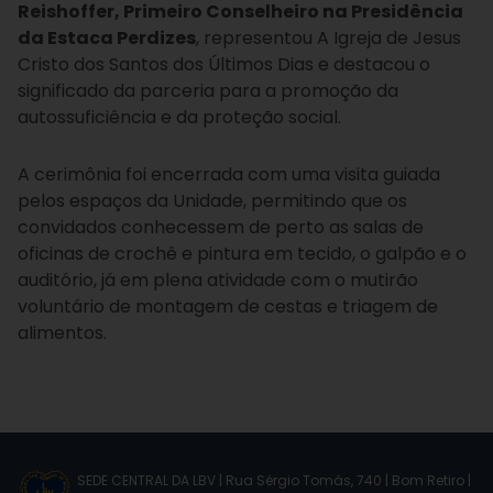
Reishoffer, Primeiro Conselheiro na Presidência
da Estaca Perdizes
, representou A Igreja de Jesus
Cristo dos Santos dos Últimos Dias e destacou o
significado da parceria para a promoção da
autossuficiência e da proteção social.
A cerimônia foi encerrada com uma visita guiada
pelos espaços da Unidade, permitindo que os
convidados conhecessem de perto as salas de
oficinas de crochê e pintura em tecido, o galpão e o
auditório, já em plena atividade com o mutirão
voluntário de montagem de cestas e triagem de
alimentos.
SEDE CENTRAL DA LBV | Rua Sérgio Tomás, 740 | Bom Retiro |