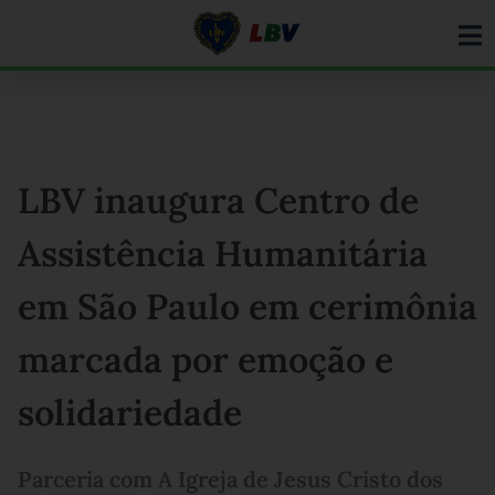
Ir
para
o
conteúdo
LBV inaugura Centro de
Assistência Humanitária
em São Paulo em cerimônia
marcada por emoção e
solidariedade
Parceria com A Igreja de Jesus Cristo dos