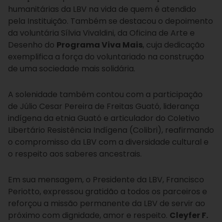
humanitárias da LBV na vida de quem é atendido
pela Instituição. Também se destacou o depoimento
da voluntária Sílvia Vivaldini, da Oficina de Arte e
Desenho do
Programa Viva Mais
, cuja dedicação
exemplifica a força do voluntariado na construção
de uma sociedade mais solidária.
A solenidade também contou com a participação
de Júlio Cesar Pereira de Freitas Guató, liderança
indígena da etnia Guató e articulador do Coletivo
Libertário Resistência Indígena (Colibri), reafirmando
o compromisso da LBV com a diversidade cultural e
o respeito aos saberes ancestrais.
Em sua mensagem, o Presidente da LBV, Francisco
Periotto, expressou gratidão a todos os parceiros e
reforçou a missão permanente da LBV de servir ao
próximo com dignidade, amor e respeito.
Cleyfer F.