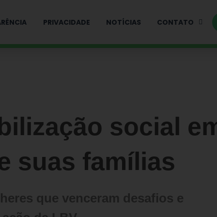
RÊNCIA
PRIVACIDADE
NOTÍCIAS
CONTATO
lização social e
e suas famílias
heres que venceram desafios e