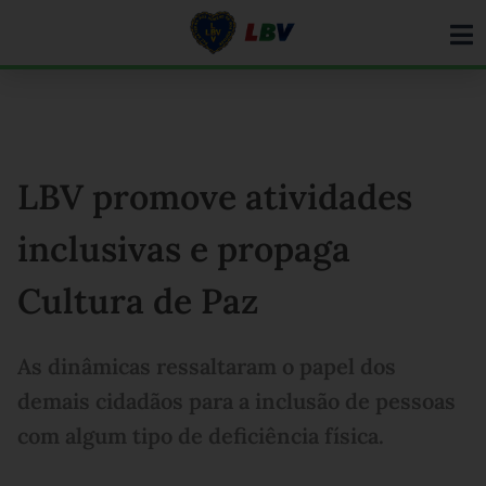
Ir
para
o
conteúdo
LBV promove atividades
inclusivas e propaga
Cultura de Paz
As dinâmicas ressaltaram o papel dos
demais cidadãos para a inclusão de pessoas
com algum tipo de deficiência física.