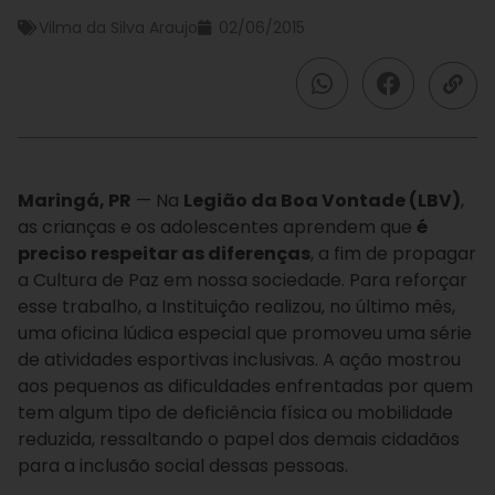
Vilma da Silva Araujo
02/06/2015
Maringá, PR
— Na
Legião da Boa Vontade (LBV)
,
as crianças e os adolescentes aprendem que
é
preciso respeitar as diferenças
, a fim de propagar
a Cultura de Paz em nossa sociedade. Para reforçar
esse trabalho, a Instituição realizou, n
o último mês,
uma oficina lúdica especial que promoveu uma série
de atividades esportivas inclusivas. A ação mostrou
aos pequenos as dificuldades enfrentadas por quem
tem algum tipo de deficiência física ou mobilidade
reduzida, ressaltando o papel dos demais cidadãos
para a inclusão social dessas pessoas.