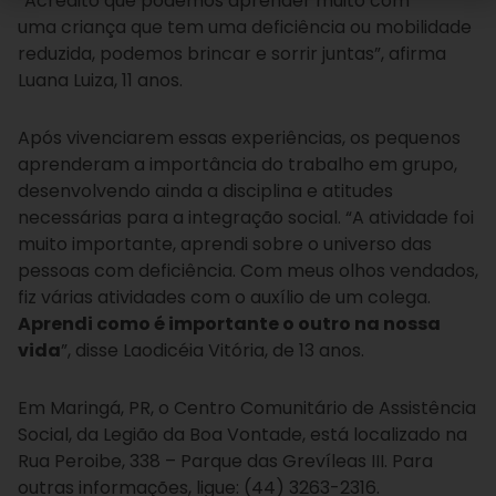
“Acredito que podemos aprender muito com
uma criança que tem uma deficiência ou mobilidade
reduzida, podemos brincar e sorrir juntas”, afirma
Luana Luiza, 11 anos.
Após vivenciarem essas experiências, os pequenos
aprenderam a importância do trabalho em grupo,
desenvolvendo ainda a disciplina e atitudes
necessárias para a integração social. “A atividade foi
muito importante, aprendi sobre o universo das
pessoas com deficiência. Com meus olhos vendados,
fiz várias atividades com o auxílio de um colega.
Aprendi como é importante o outro na nossa
vida
”, disse Laodicéia Vitória, de 13 anos.
Em Maringá, PR, o Centro Comunitário de Assistência
Social, da Legião da Boa Vontade, está localizado na
Rua Peroibe, 338 – Parque das Grevíleas III. Para
outras informações, ligue: (44) 3263-2316.