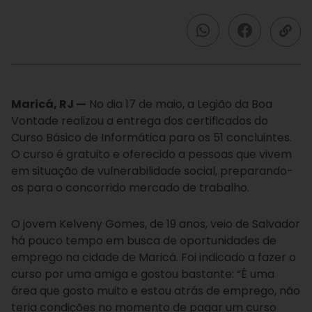
Maricá, RJ —
No dia 17 de maio, a Legião da Boa
Vontade realizou a entrega dos certificados do
Curso Básico de Informática para os 51 concluintes.
O curso é gratuito e oferecido a pessoas que vivem
em situação de vulnerabilidade social, preparando-
os para o concorrido mercado de trabalho.
O jovem Kelveny Gomes, de 19 anos, veio de Salvador
há pouco tempo em busca de oportunidades de
emprego na cidade de Maricá. Foi indicado a fazer o
curso por uma amiga e gostou bastante: “É uma
área que gosto muito e estou atrás de emprego, não
teria condições no momento de pagar um curso