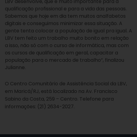
LBV desenvolve, que é muito importante para a
qualificação profissional e para a vida das pessoas.
Sabemos que hoje em dia tem muitos analfabetos
digitais e conseguimos minimizar essa situação. A
gente tenta colocar a população de igual pra igual. A
LBV tem feito um trabalho muito bonito em relação
a isso, não só com o curso de informática, mas com
os cursos de qualificação em geral, capacitar a
população para o mercado de trabalho”, finalizou
Julianne.
O Centro Comunitário de Assistência Social da LBV,
em Maricá/RJ, está localizado na Av. Francisco
Sabino da Costa, 259 – Centro. Telefone para
informações: (21) 2634-2027.