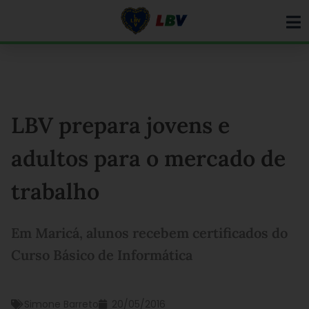
Ir
para
o
conteúdo
LBV prepara jovens e
adultos para o mercado de
trabalho
Em Maricá, alunos recebem certificados do
Curso Básico de Informática
Simone Barreto
20/05/2016