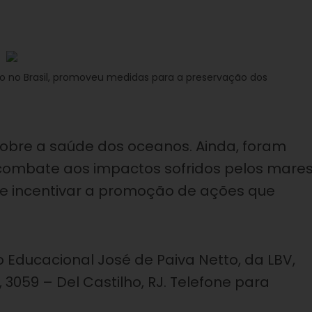
o no Brasil, promoveu medidas para a preservação dos
obre a saúde dos oceanos. Ainda, foram
 combate aos impactos sofridos pelos mare
 e incentivar a promoção de ações que
 Educacional José de Paiva Netto, da LBV,
3059 – Del Castilho, RJ. Telefone para