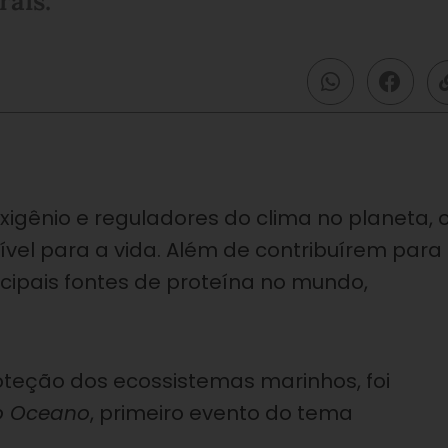
rais.
gênio e reguladores do clima no planeta, 
l para a vida. Além de contribuírem para
incipais fontes de proteína no mundo,
oteção dos ecossistemas marinhos, foi
o Oceano
, primeiro evento do tema