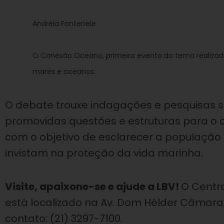
Andréia Fontenele
O Conexão Oceano, primeiro evento do tema realizad
mares e oceanos.
O debate trouxe indagações e pesquisas s
promovidas questões e estruturas para o
com o objetivo de esclarecer a população
invistam na proteção da vida marinha.
Visite, apaixone-se e ajude a LBV!
O Centro
está localizado na Av. Dom Hélder Câmara, 
contato: (21) 3297-7100.