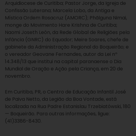
Arquidiocese de Curitiba; Pastor Jorge, da Igreja de
Confissão Luterana; Marcela Lobo, da Antiga e
Mística Ordem Rosacruz (AMORC); Phãlguna Nimai,
monge do Movimento Hare Krishna de Curitiba;
Naomi Joseth León, da Rede Global de Religiões pela
Infância (GNRC) do Equador; Meire Soares, chefe de
gabinete da Administração Regional do Boqueirão; e
o vereador Geovane Fernandes, autor da Lei nº
14.348/13 que institui na capital paranaense o Dia
Mundial de Oração e Ação pela Criança, em 20 de
novembro.
Em Curitiba, PR, o Centro de Educação Infantil José
de Paiva Netto, da Legião da Boa Vontade, está
localizada na Rua Padre Estanislau Trzebiatówski, 180
— Boqueirão. Para outras informações, ligue:
(41)3386-8430.