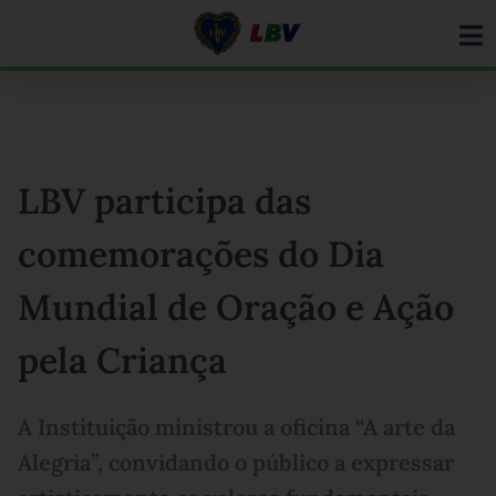
Ir
para
o
conteúdo
LBV participa das
comemorações do Dia
Mundial de Oração e Ação
pela Criança
A Instituição ministrou a oficina “A arte da
Alegria”, convidando o público a expressar