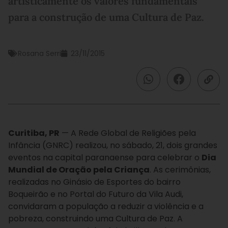
artisticamente os valores fundamentais
para a construção de uma Cultura de Paz.
Rosana Serri
23/11/2015
Curitiba, PR
— A Rede Global de Religiões pela
Infância (GNRC) realizou, no sábado, 21, dois grandes
eventos na capital paranaense para celebrar o
Dia
Mundial de Oração pela Criança
. As cerimônias,
realizadas no Ginásio de Esportes do bairro
Boqueirão e no Portal do Futuro da Vila Audi,
convidaram a população a reduzir a violência e a
pobreza, construindo uma Cultura de Paz. A