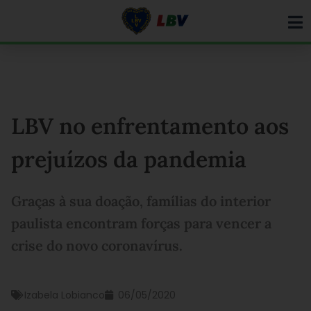
Ir
para
o
conteúdo
LBV no enfrentamento aos
prejuízos da pandemia
Graças à sua doação, famílias do interior
paulista encontram forças para vencer a
crise do novo coronavírus.
Izabela Lobianco
06/05/2020