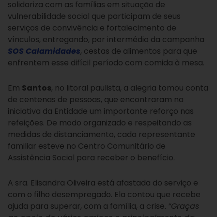
solidariza com as famílias em situação de
vulnerabilidade social que participam de seus
serviços de convivência e fortalecimento de
vínculos, entregando, por intermédio da campanha
SOS Calamidades
, cestas de alimentos para que
enfrentem esse difícil período com comida à mesa.
Em
Santos
, no litoral paulista, a alegria tomou conta
de centenas de pessoas, que encontraram na
iniciativa da Entidade um importante reforço nas
refeições. De modo organizado e respeitando as
medidas de distanciamento, cada representante
familiar esteve no Centro Comunitário de
Assistência Social para receber o benefício.
A sra. Elisandra Oliveira está afastada do serviço e
com o filho desempregado. Ela contou que recebe
ajuda para superar, com a família, a crise.
“Graças