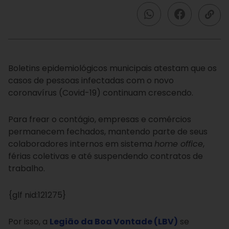
Boletins epidemiológicos municipais atestam que os
casos de pessoas infectadas com o novo
coronavírus (Covid-19) continuam crescendo.
Para frear o contágio, empresas e comércios
permanecem fechados, mantendo parte de seus
colaboradores internos em sistema
home office
,
férias coletivas e até suspendendo contratos de
trabalho.
{glf nid:121275}
Por isso, a
Legião da Boa Vontade (LBV)
se