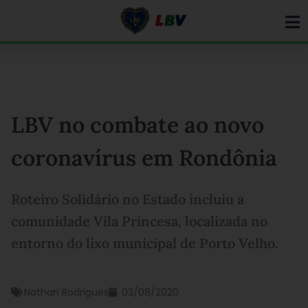
Ir
para
o
conteúdo
LBV no combate ao novo
coronavírus em Rondônia
Roteiro Solidário no Estado incluiu a
comunidade Vila Princesa, localizada no
entorno do lixo municipal de Porto Velho.
Nathan Rodrigues
03/08/2020