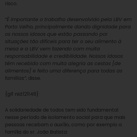
risco.
“É importante o trabalho desenvolvido pela LBV em
Porto Velho, principalmente dando dignidade para
os nossos idosos que estão passando por
situações tão difíceis para ter o seu alimento à
mesa e a LBV vem fazendo com muita
responsabilidade e credibilidade. Nossos idosos
têm recebido com muita alegria as cestas [de
alimentos] e feito uma diferença para todas as
famílias”
, disse.
{glf nid:121148}
A solidariedade de todos tem sido fundamental
nesse período de isolamento social para que mais
pessoas recebam o auxílio, como por exemplo a
família do sr. João Batista: