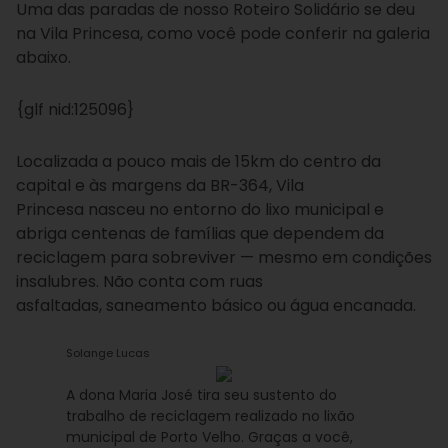
Uma das paradas de nosso Roteiro Solidário se deu
na Vila Princesa, como você pode conferir na galeria
abaixo.
{glf nid:125096}
Localizada a pouco mais de 15km do centro da
capital e às margens da BR-364, Vila
Princesa nasceu no entorno do lixo municipal e
abriga centenas de famílias que dependem da
reciclagem para sobreviver — mesmo em condições
insalubres. Não conta com ruas
asfaltadas, saneamento básico ou água encanada.
Solange Lucas
A dona Maria José tira seu sustento do
trabalho de reciclagem realizado no lixão
municipal de Porto Velho. Graças a você,