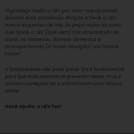
“Agradeço muito a LBV por estar nos ajudando
durante essa pandemia. Graças a Deus, a LBV
nunca esqueceu de nós. Eu peço muito ao povo
que ajude a LBV [que vem] nos amparando de
todas as maneiras, doando alimentos e
acompanhando [a nossa situação] nas nossas
casas”
.
A Solidariedade não pode parar. Ela é fundamental
para que mais pessoas se previnam desse vírus e
tenham condições de o enfrentarem com força e
saúde.
Você ajuda, a LBV faz!