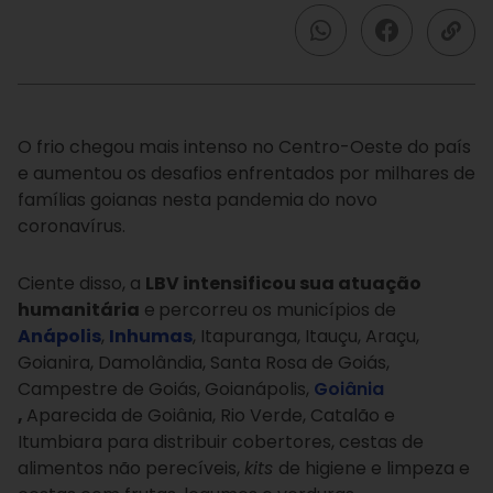
O frio chegou mais intenso no Centro-Oeste do país
e aumentou os desafios enfrentados por milhares de
famílias goianas nesta pandemia do novo
coronavírus.
Ciente disso, a
LBV intensificou sua atuação
humanitária
e
percorreu os municípios de
Anápolis
,
Inhumas
, Itapuranga, Itauçu, Araçu,
Goianira, Damolândia, Santa Rosa de Goiás,
Campestre de Goiás, Goianápolis,
Goiânia
,
Aparecida de Goiânia, Rio Verde, Catalão e
Itumbiara para distribuir cobertores, cestas de
alimentos não perecíveis,
kits
de higiene e limpeza e