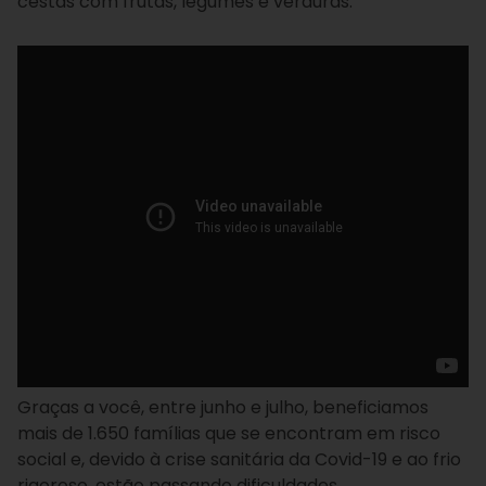
cestas com frutas, legumes e verduras.
Graças a você, entre junho e julho, beneficiamos
mais de 1.650 famílias que se encontram em risco
social e, devido à crise sanitária da Covid-19 e ao frio
rigoroso, estão passando dificuldades.