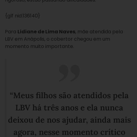
{glf nid:136140}
Para
Lidiane de Lima Naves
, mãe atendida pela
LBV em Anápolis, o cobertor chegou em um
momento muito importante.
“Meus filhos são atendidos pela
LBV há três anos e ela nunca
deixou de nos ajudar, ainda mais
agora, nesse momento crítico