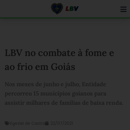
Ir
para
o
conteúdo
LBV no combate à fome e
ao frio em Goiás
Nos meses de junho e julho, Entidade
percorreu 15 municípios goianos para
assistir milhares de famílias de baixa renda.
Egeziel de Castro
22/07/2021