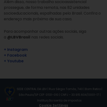
Além disso, nosso trabalho socioassistencial
prossegue, de forma remota, nas 82 unidades
socioeducacionais, espalhadas pelo Brasil. Confira o
endereço mais próximo de sua casa.
Para acompanhar outras ações sociais, siga
a
@LBVBrasil
nas redes sociais.
+ Instagram
+ Facebook
+ Youtube
SEDE CENTRAL DA LBV | Rua Sérgio Tomás, 740 | Bom Retiro |
São Paulo/SP CEP: 01131-010 | CNPJ – 33.915.604/0001-17 |
Instituição isenta de impostos
Cookie Settings