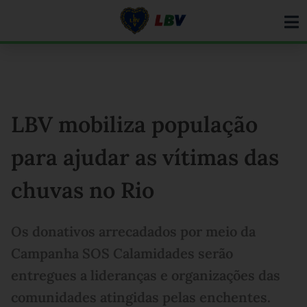
Ir
para
o
conteúdo
LBV mobiliza população
para ajudar as vítimas das
chuvas no Rio
Os donativos arrecadados por meio da
Campanha SOS Calamidades serão
entregues a lideranças e organizações das
comunidades atingidas pelas enchentes.