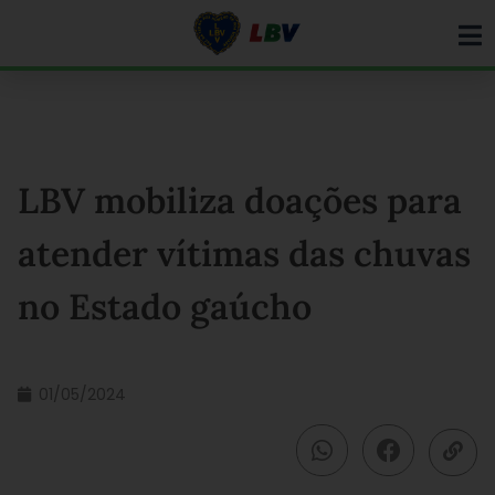
Ir
para
o
conteúdo
LBV mobiliza doações para
atender vítimas das chuvas
no Estado gaúcho
01/05/2024