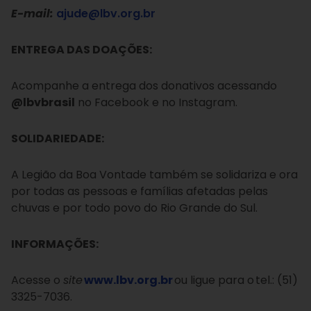
E-mail:
ajude@lbv.org.br
ENTREGA DAS DOAÇÕES:
Acompanhe a entrega dos donativos acessando
@lbvbrasil
no Facebook e no Instagram.
SOLIDARIEDADE:
A Legião da Boa Vontade também se solidariza e ora
por todas as pessoas e famílias afetadas pelas
chuvas e por todo povo do Rio Grande do Sul.
INFORMAÇÕES:
Acesse o
site
www.lbv.org.br
ou ligue para o tel.: (51)
3325-7036.