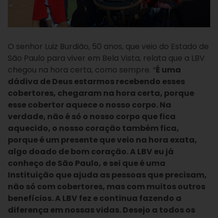
O senhor Luiz Burdião, 50 anos, que veio do Estado de
São Paulo para viver em Bela Vista, relata que a LBV
chegou na hora certa, como sempre. “
É uma
dádiva de Deus estarmos recebendo esses
cobertores, chegaram na hora certa, porque
esse cobertor aquece o nosso corpo. Na
verdade, não é só o nosso corpo que fica
aquecido, o nosso coração também fica,
porque é um presente que veio na hora exata,
algo doado de bom coração. A LBV eu já
conheço de São Paulo, e sei que é uma
Instituição que ajuda as pessoas que precisam,
não só com cobertores, mas com muitos outros
benefícios. A LBV fez e continua fazendo a
diferença em nossas vidas. Desejo a todos os