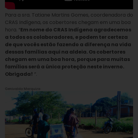
Para a sra. Tatiane Martins Gomes, coordenadora do
CRAS Indígena, os cobertores chegam em uma boa
hora. “
Em nome do CRAS Indígena agradecemos
a todos os colaboradores, e podem ter certeza
de que vocês estão fazendo a diferença na vida
dessas famílias aqui na aldeia. Os cobertores
chegam em uma boa hora, porque para muitas
famílias será a única proteção neste inverno.
Obrigada!
”.
Genivaldo Marquiza