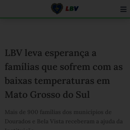
Ir
para
o
conteúdo
LBV leva esperança a
famílias que sofrem com as
baixas temperaturas em
Mato Grosso do Sul
Mais de 900 famílias dos municípios de
Dourados e Bela Vista receberam a ajuda da