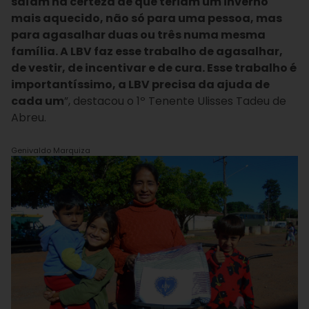
saíam na certeza de que teriam um inverno
mais aquecido, não só para uma pessoa, mas
para agasalhar duas ou três numa mesma
família. A LBV faz esse trabalho de agasalhar,
de vestir, de incentivar e de cura. Esse trabalho é
importantíssimo, a LBV precisa da ajuda de
cada um
”, destacou o 1º Tenente Ulisses Tadeu de
Abreu.
Genivaldo Marquiza