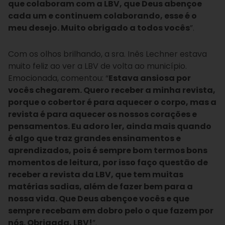
que colaboram com a LBV, que Deus abençoe
cada um e continuem colaborando, esse é o
meu desejo. Muito obrigado a todos vocês
”.
Com os olhos brilhando, a sra. Inês Lechner estava
muito feliz ao ver a LBV de volta ao município.
Emocionada, comentou: “
Estava ansiosa por
vocês chegarem. Quero receber a minha revista,
porque o cobertor é para aquecer o corpo, mas a
revista é para aquecer os nossos corações e
pensamentos. Eu adoro ler, ainda mais quando
é algo que traz grandes ensinamentos e
aprendizados, pois é sempre bom termos bons
momentos de leitura, por isso faço questão de
receber a revista da LBV, que tem muitas
matérias sadias, além de fazer bem para a
nossa vida. Que Deus abençoe vocês e que
sempre recebam em dobro pelo o que fazem por
nós. Obrigada, LBV!
”.