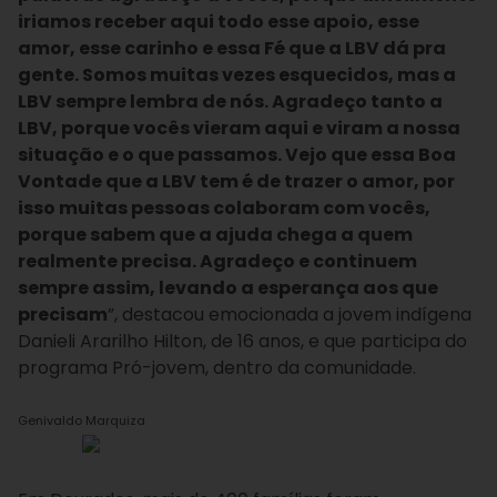
iriamos receber aqui todo esse apoio, esse
amor, esse carinho e essa Fé que a LBV dá pra
gente. Somos muitas vezes esquecidos, mas a
LBV sempre lembra de nós. Agradeço tanto a
LBV, porque vocês vieram aqui e viram a nossa
situação e o que passamos. Vejo que essa Boa
Vontade que a LBV tem é de trazer o amor, por
isso muitas pessoas colaboram com vocês,
porque sabem que a ajuda chega a quem
realmente precisa. Agradeço e continuem
sempre assim, levando a esperança aos que
precisam
”, destacou emocionada a jovem indígena
Danieli Ararilho Hilton, de 16 anos, e que participa do
programa Pró-jovem, dentro da comunidade.
Genivaldo Marquiza