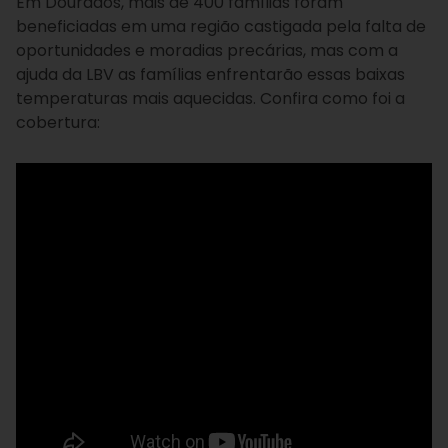
Em Dourados, mais de 400 famílias foram
beneficiadas em uma região castigada pela falta de
oportunidades e moradias precárias, mas com a
ajuda da LBV as famílias enfrentarão essas baixas
temperaturas mais aquecidas. Confira como foi a
cobertura: