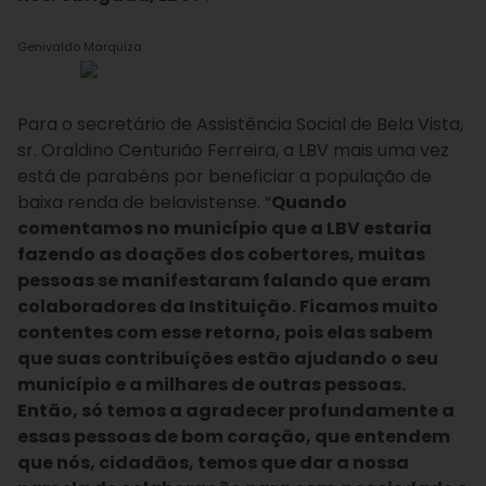
Genivaldo Marquiza
Para o secretário de Assistência Social de Bela Vista,
sr. Oraldino Centurião Ferreira, a LBV mais uma vez
está de parabéns por beneficiar a população de
baixa renda de belavistense. “
Quando
comentamos no município que a LBV estaria
fazendo as doações dos cobertores, muitas
pessoas se manifestaram falando que eram
colaboradores da Instituição. Ficamos muito
contentes com esse retorno, pois elas sabem
que suas contribuições estão ajudando o seu
município e a milhares de outras pessoas.
Então, só temos a agradecer profundamente a
essas pessoas de bom coração, que entendem
que nós, cidadãos, temos que dar a nossa