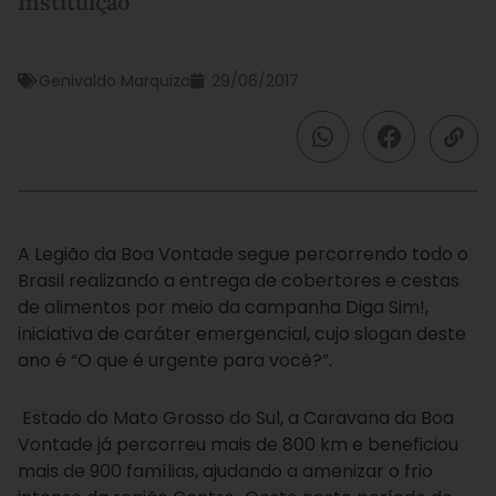
Instituição
Genivaldo Marquiza
29/06/2017
A Legião da Boa Vontade segue percorrendo todo o
Brasil realizando a entrega de cobertores e cestas
de alimentos por meio da campanha Diga Sim!,
iniciativa de caráter emergencial, cujo slogan deste
ano é “O que é urgente para você?”.
Estado do Mato Grosso do Sul, a Caravana da Boa
Vontade já percorreu mais de 800 km e beneficiou
mais de 900 famílias, ajudando a amenizar o frio