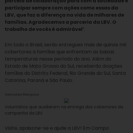
parcela de colaboração para com a sociedade e
participar sempre com ações como essas da
LBV, que faz a diferença na vida de milhares de
famílias. Agradecemos a parceria da LBV. O
trabalho de vocês é admirável
”.
Em todo o Brasil, serão entregues mais de quinze mil
cobertores a famílias que enfrentam as baixas
temperaturas nesse período do ano. Além do
Estado de Mato Grosso do Sul, receberão doações
famílias do Distrito Federal, Rio Grande do Sul, Santa
Catarina, Paraná e São Paulo.
Genivaldo Marquiza
Voluntários que auxiliaram na entrega dos cobertores da
campanha da LBV
Visite, apaixone-se e ajude a LBV! Em Campo