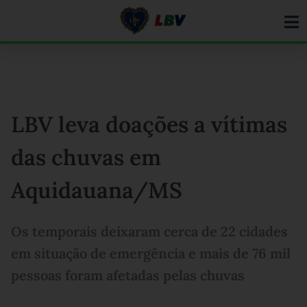
Ir
para
o
conteúdo
LBV leva doações a vítimas
das chuvas em
Aquidauana/MS
Os temporais deixaram cerca de 22 cidades
em situação de emergência e mais de 76 mil
pessoas foram afetadas pelas chuvas