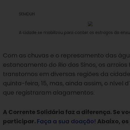
SEMDUH
A cidade se mobilizou para conter os estragos da enx
Com as chuvas e o represamento das água
estancamento do Rio dos Sinos, os arroio
transtornos em diversas regiões da cidade
quinta-feira, 15, mas, ainda assim, o nível
que registraram alagamentos.
A Corrente Solidária faz a diferença. Se v
participar.
Faça a sua doação!
Abaixo, os