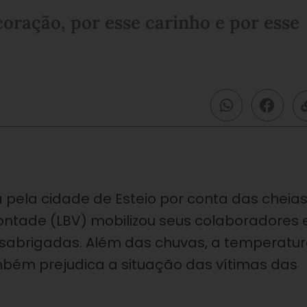
oração, por esse carinho e por esse
 pela cidade de Esteio por conta das cheia
ontade (LBV) mobilizou seus colaboradores 
esabrigadas. Além das chuvas, a temperatu
bém prejudica a situação das vítimas das