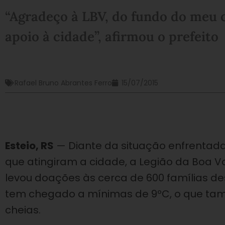
“Agradeço à LBV, do fundo do meu c
apoio à cidade”, afirmou o prefeito
Rafael Bruno Abrantes Ferro
15/07/2015
Esteio, RS
— Diante da situação enfrentada
que atingiram a cidade, a Legião da Boa V
levou doações às cerca de 600 famílias d
tem chegado a mínimas de 9ºC, o que tam
cheias.