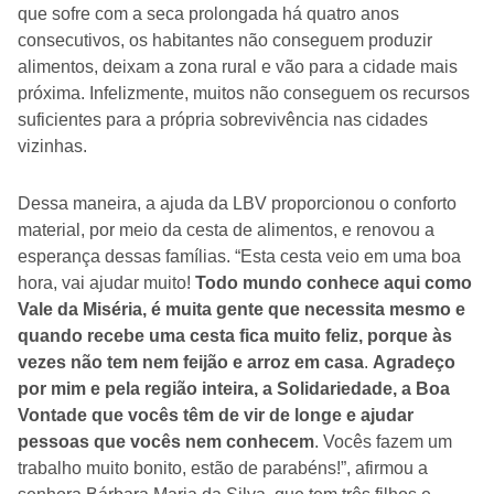
que sofre com a seca prolongada há quatro anos
consecutivos, os habitantes não conseguem produzir
alimentos, deixam a zona rural e vão para a cidade mais
próxima. Infelizmente, muitos não conseguem os recursos
suficientes para a própria sobrevivência nas cidades
vizinhas.
Dessa maneira, a ajuda da LBV proporcionou o conforto
material, por meio da cesta de alimentos, e renovou a
esperança dessas famílias. “Esta cesta veio em uma boa
hora, vai ajudar muito!
Todo mundo conhece aqui como
Vale da Miséria, é muita gente que necessita mesmo e
quando recebe uma cesta fica muito feliz, porque às
vezes não tem nem feijão e arroz em casa
.
Agradeço
por mim e pela região inteira, a Solidariedade, a Boa
Vontade que vocês têm de vir de longe e ajudar
pessoas que vocês nem conhecem
. Vocês fazem um
trabalho muito bonito, estão de parabéns!”, afirmou a