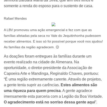
senhora Bárbara Maria da Silva, que tem três filhos e
somente a renda do esposo para o sustento de casa.
Rafael Mendes
A LBV promoveu uma ação emergencial e fez com que as
famílias afetadas pela seca no Vale do Jequitinhonha pudessem
receber alimentos. E isso só foi possível porque você nos ajudou!
As famílias da região agradecem. 😉
As doações foram entregues às famílias durante um
evento realizado na cidade de Almenara. Na
oportunidade, o diretor-presidente da Associação de
Capoeira Arte e Mandinga, Reginaldo Chaves, pontuou:
“É uma região extremamente carente. Através de projetos,
a gente tenta suprir as carências.
Estes alimentos são
uma riqueza para quem precisa
. A gente agradece
imensamente esta parceria com a Legião da Boa Vontade.
O agradecimento está no sorriso dessa gente aqui
”.