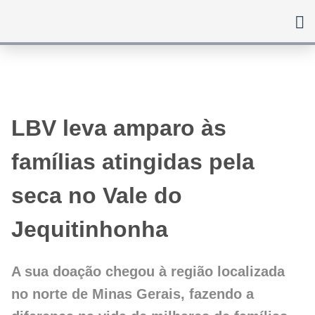
Ir
para
o
conteúdo
LBV leva amparo às
famílias atingidas pela
seca no Vale do
Jequitinhonha
A sua doação chegou à região localizada
no norte de Minas Gerais, fazendo a