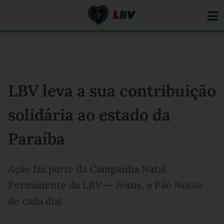
Ir
para
o
conteúdo
LBV leva a sua contribuição
solidária ao estado da
Paraíba
Ação faz parte da Campanha Natal
Permanente da LBV — Jesus, o Pão Nosso
de cada dia!