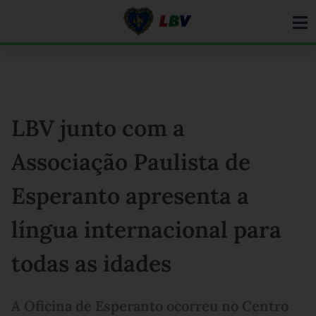
Ir
para
o
conteúdo
LBV junto com a
Associação Paulista de
Esperanto apresenta a
língua internacional para
todas as idades
A Oficina de Esperanto ocorreu no Centro