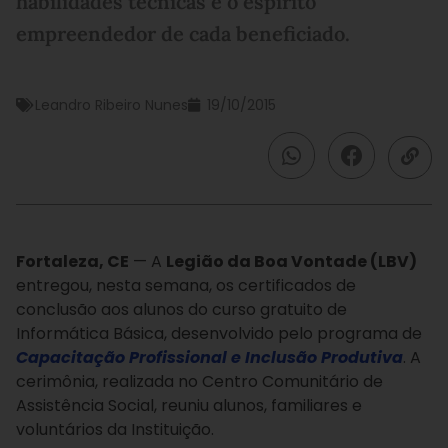
habilidades técnicas e o espírito
empreendedor de cada beneficiado.
Leandro Ribeiro Nunes
19/10/2015
Fortaleza, CE
— A
Legião da Boa Vontade (LBV)
entregou, nesta semana, os certificados de
conclusão aos alunos do curso gratuito de
Informática Básica, desenvolvido pelo programa de
Capacitação Profissional e Inclusão Produtiva
. A
cerimônia, realizada no Centro Comunitário de
Assistência Social, reuniu alunos, familiares e
voluntários da Instituição.