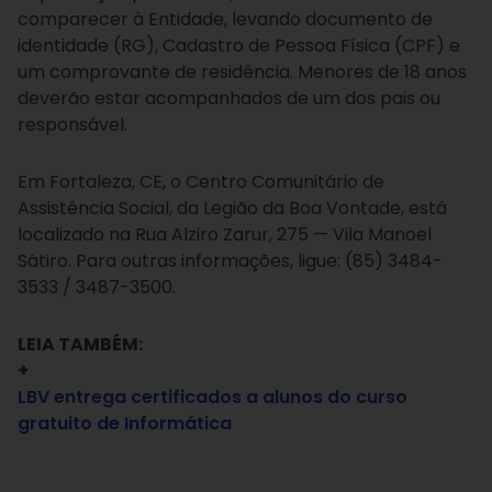
comparecer à Entidade, levando documento de
identidade (RG), Cadastro de Pessoa Física (CPF) e
um comprovante de residência. Menores de 18 anos
deverão estar acompanhados de um dos pais ou
responsável.
Em Fortaleza, CE, o Centro Comunitário de
Assistência Social, da Legião da Boa Vontade, está
localizado na Rua Alziro Zarur, 275 — Vila Manoel
Sátiro. Para outras informações, ligue: (85) 3484-
3533 / 3487-3500.
LEIA TAMBÉM:
+
LBV entrega certificados a alunos do curso
gratuito de Informática