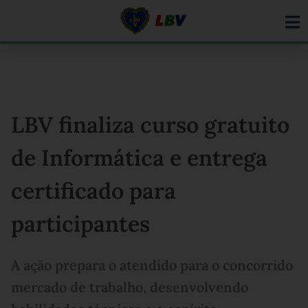
Ir
para
o
conteúdo
LBV finaliza curso gratuito
de Informática e entrega
certificado para
participantes
A ação prepara o atendido para o concorrido
mercado de trabalho, desenvolvendo