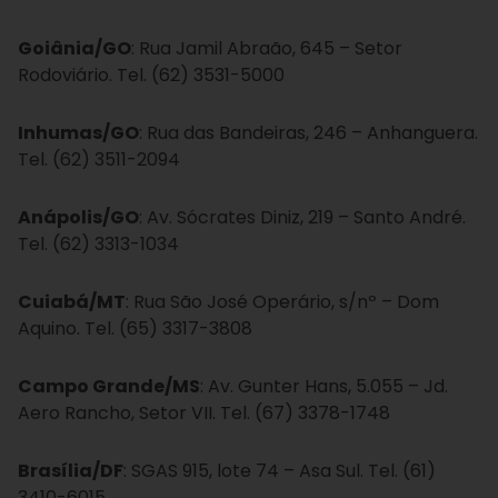
Goiânia/GO
: Rua Jamil Abraão, 645 – Setor
Rodoviário. Tel. (62) 3531-5000
Inhumas/GO
: Rua das Bandeiras, 246 – Anhanguera.
Tel. (62) 3511-2094
Anápolis/GO
: Av. Sócrates Diniz, 219 – Santo André.
Tel. (62) 3313-1034
Cuiabá/MT
: Rua São José Operário, s/nº – Dom
Aquino. Tel. (65) 3317-3808
Campo Grande/MS
: Av. Gunter Hans, 5.055 – Jd.
Aero Rancho, Setor VII. Tel. (67) 3378-1748
Brasília/DF
: SGAS 915, lote 74 – Asa Sul. Tel. (61)
3410-6015