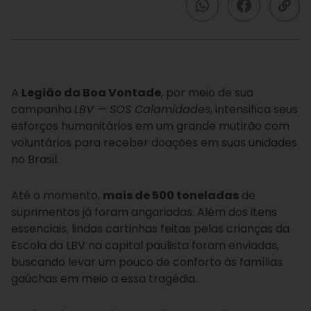
A
Legião da Boa Vontade
, por meio de sua
campanha
LBV —
SOS Calamidades
, intensifica seus
esforços humanitários em um grande mutirão com
voluntários para receber doações em suas unidades
no Brasil.
Até o momento,
mais de 500 toneladas
de
suprimentos já foram angariadas. Além dos itens
essenciais, lindas cartinhas feitas pelas crianças da
Escola da LBV na capital paulista foram enviadas,
buscando levar um pouco de conforto às famílias
gaúchas em meio a essa tragédia.