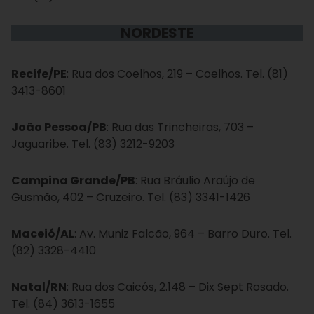
NORDESTE
Recife/PE
: Rua dos Coelhos, 219 – Coelhos. Tel. (81)
3413-8601
João Pessoa/PB
: Rua das Trincheiras, 703 –
Jaguaribe. Tel. (83) 3212-9203
Campina Grande/PB
: Rua Bráulio Araújo de
Gusmão, 402 – Cruzeiro. Tel. (83) 3341-1426
Maceió/AL
: Av. Muniz Falcão, 964 – Barro Duro. Tel.
(82) 3328-4410
Natal/RN
: Rua dos Caicós, 2.148 – Dix Sept Rosado.
Tel. (84) 3613-1655