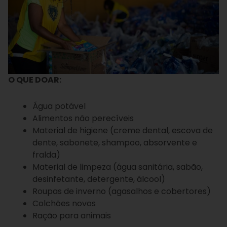
O QUE DOAR:
Água potável
⁠Alimentos não perecíveis
Material de higiene (creme dental, escova de
dente, sabonete, shampoo, absorvente e
fralda)
Material de limpeza (água sanitária, sabão,
desinfetante, detergente, álcool)
⁠Roupas de inverno (agasalhos e cobertores)
⁠Colchões novos
⁠Ração para animais