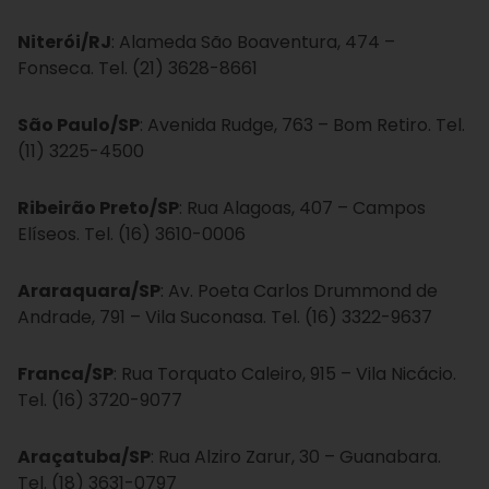
Niterói/RJ
: Alameda São Boaventura, 474 –
Fonseca. Tel. (21) 3628-8661
São Paulo/SP
: Avenida Rudge, 763 – Bom Retiro. Tel.
(11) 3225-4500
Ribeirão Preto/SP
: Rua Alagoas, 407 – Campos
Elíseos. Tel. (16) 3610-0006
Araraquara/SP
: Av. Poeta Carlos Drummond de
Andrade, 791 – Vila Suconasa. Tel. (16) 3322-9637
Franca/SP
: Rua Torquato Caleiro, 915 – Vila Nicácio.
Tel. (16) 3720-9077
Araçatuba/SP
: Rua Alziro Zarur, 30 – Guanabara.
Tel. (18) 3631-0797