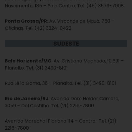
Nascimento, 185 – Polo Centro. Tel. (45) 3573-7008
Ponta Grossa/PR
: Av. Visconde de Mauá, 750 –
Oficinas. Tel. (42) 3224-0422
SUDESTE
Belo Horizonte/MG
: Av. Cristiano Machado, 10.691 –
Planalto. Tel. (31) 3490-8101
Rua Lélio Gama, 36 – Planalto. Tel. (31) 3490-8101
Rio de Janeiro/RJ
: Avenida Dom Helder Câmara,
3059 – Del Castilho. Tel. (21) 2216-7800
Avenida Marechal Floriano 114 – Centro. Tel. (21)
2216-7800