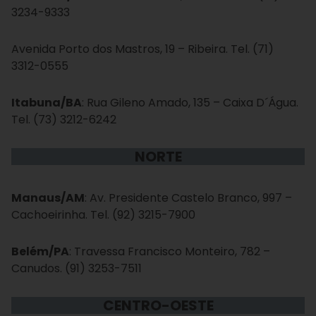
3234-9333
Avenida Porto dos Mastros, 19 – Ribeira. Tel. (71)
3312-0555
Itabuna/BA
: Rua Gileno Amado, 135 – Caixa D´Água.
Tel. (73) 3212-6242
NORTE
Manaus/AM
: Av. Presidente Castelo Branco, 997 –
Cachoeirinha. Tel. (92) 3215-7900
Belém/PA
: Travessa Francisco Monteiro, 782 –
Canudos. (91) 3253-7511
CENTRO-OESTE