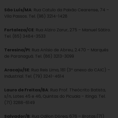
São Luís/MA
: Rua Catulo da Paixão Cearense, 74 –
Vila Passos. Tel. (98) 3214-1428
Fortaleza/CE
: Rua Alziro Zarur, 275 – Manuel Sátiro.
Tel. (85) 3484-3533
Teresina/PI
: Rua Anísio de Abreu, 2.470 – Marquês
de Paranaguá. Tel. (86) 3213-3099
Aracaju/SE
: Rua Reis Lima, 181 (3º anexo do CAIC) –
Industrial. Tel. (79) 3241-4614
Lauro de Freitas/BA
: Rua Prof. Theócrito Batista,
s/n, Lotes 45 e 46, Quintas do Picuaia – Itinga. Tel.
(71) 3288-6149
Salvador/B
: Rua Odilon Dórea, 676 – Brotas.(71)