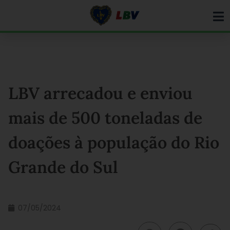
Ir
para
o
conteúdo
LBV arrecadou e enviou
mais de 500 toneladas de
doações à população do Rio
Grande do Sul
07/05/2024