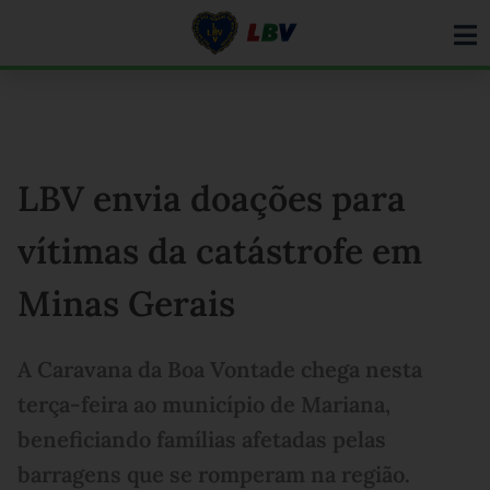
Ir
para
o
conteúdo
LBV envia doações para
vítimas da catástrofe em
Minas Gerais
A Caravana da Boa Vontade chega nesta
terça-feira ao município de Mariana,
beneficiando famílias afetadas pelas
barragens que se romperam na região.