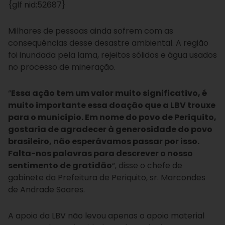
{glf nid:52687}
Milhares de pessoas ainda sofrem com as
consequências desse desastre ambiental. A região
foi inundada pela lama, rejeitos sólidos e água usados
no processo de mineração.
“
Essa ação tem um valor muito significativo, é
muito importante essa doação que a LBV trouxe
para o município. Em nome do povo de Periquito,
gostaria de agradecer à generosidade do povo
brasileiro, não esperávamos passar por isso.
Falta-nos palavras para descrever o nosso
sentimento de gratidão
“, disse o chefe de
gabinete da Prefeitura de Periquito, sr. Marcondes
de Andrade Soares.
A apoio da LBV não levou apenas o apoio material