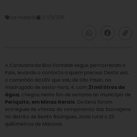
Da Redação
07/12/2015
A Caravana da Boa Vontade segue percorrendo o
País, levando o conforto a quem precisa. Desta vez,
o caminhão da LBV que saiu de São Paulo, na
madrugada de sexta-feira, 4, com
21 mil litros de
água
, chegou neste fim de semana ao município de
Periquito, em Minas Gerais
.
Os itens foram
entregues às vítimas do rompimento das barragens
no distrito de Bento Rodrigues, zona rural a 23
quilômetros de Mariana.