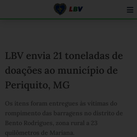
Ir
para
o
conteúdo
LBV envia 21 toneladas de
doações ao município de
Periquito, MG
Os itens foram entregues às vítimas do
rompimento das barragens no distrito de
Bento Rodrigues, zona rural a 23
quilômetros de Mariana.