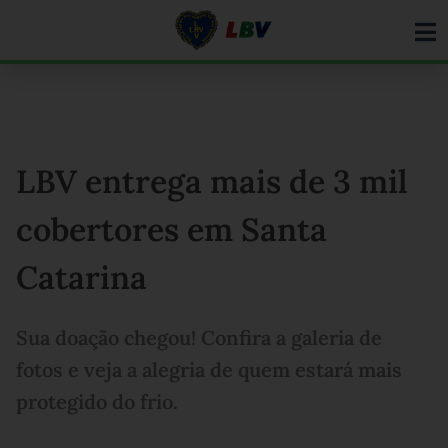
Ir
para
o
conteúdo
LBV entrega mais de 3 mil
cobertores em Santa
Catarina
Sua doação chegou! Confira a galeria de
fotos e veja a alegria de quem estará mais
protegido do frio.