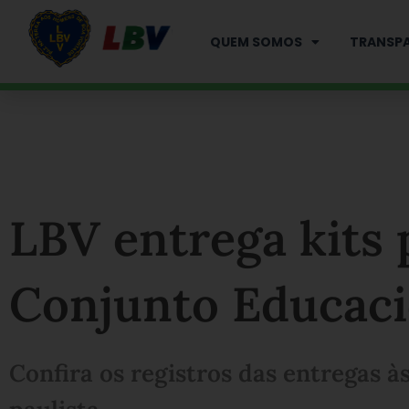
Ir
para
QUEM SOMOS
TRANSPA
o
conteúdo
LBV entrega kits
Conjunto Educaci
Confira os registros das entregas às