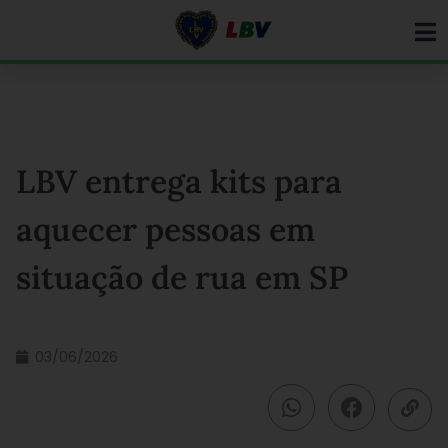
Ir
para
o
conteúdo
LBV entrega kits para
aquecer pessoas em
situação de rua em SP
03/06/2026