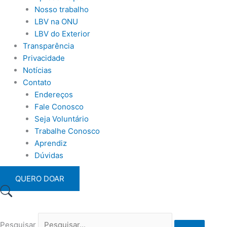
Nosso trabalho
LBV na ONU
LBV do Exterior
Transparência
Privacidade
Notícias
Contato
Endereços
Fale Conosco
Seja Voluntário
Trabalhe Conosco
Aprendiz
Dúvidas
QUERO DOAR
Pesquisar