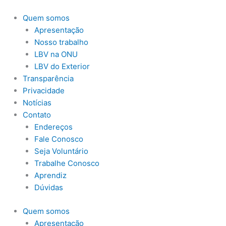
Ir
para
Quem somos
o
Apresentação
conteúdo
Nosso trabalho
LBV na ONU
LBV do Exterior
Transparência
Privacidade
Notícias
Contato
Endereços
Fale Conosco
Seja Voluntário
Trabalhe Conosco
Aprendiz
Dúvidas
Quem somos
Apresentação