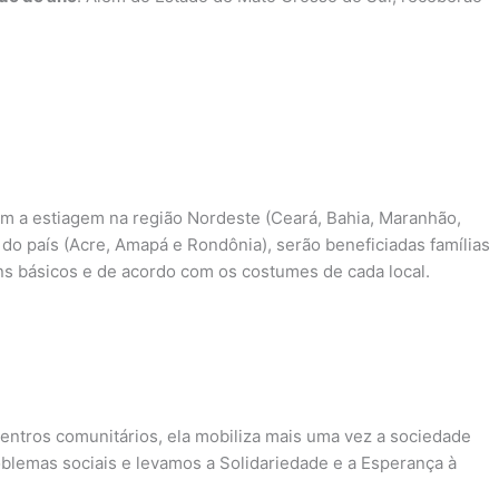
am a estiagem na região Nordeste (Ceará, Bahia, Maranhão,
do país (Acre, Amapá e Rondônia), serão beneficiadas famílias
ns básicos e de acordo com os costumes de cada local.
centros comunitários, ela mobiliza mais uma vez a sociedade
oblemas sociais e levamos a Solidariedade e a Esperança à