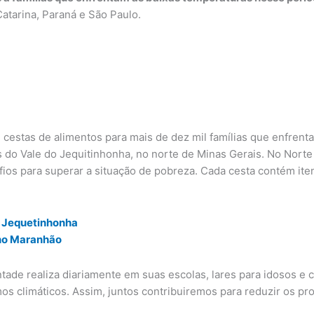
Catarina, Paraná e São Paulo.
cestas de alimentos para mais de dez mil famílias que enfrent
 do Vale do Jequitinhonha, no norte de Minas Gerais. No Norte 
fios para superar a situação de pobreza. Cada cesta contém ite
o Jequetinhonha
 no Maranhão
tade realiza diariamente em suas escolas, lares para idosos e 
s climáticos. Assim, juntos contribuiremos para reduzir os pr