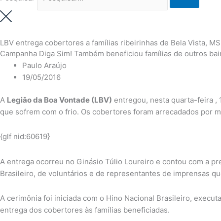
LBV entrega cobertores a famílias ribeirinhas de Bela Vista, MS
Campanha Diga Sim! Também beneficiou famílias de outros bair
Paulo Araújo
19/05/2016
A
Legião da Boa Vontade (LBV)
entregou, nesta quarta-feira , 
que sofrem com o frio. Os cobertores foram arrecadados por
{glf nid:60619}
A entrega ocorreu no Ginásio Túlio Loureiro e contou com a pr
Brasileiro, de voluntários e de representantes de imprensas que
A cerimônia foi iniciada com o Hino Nacional Brasileiro, execu
entrega dos cobertores às famílias beneficiadas.