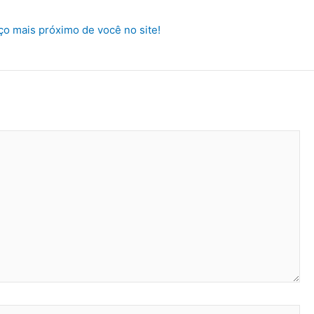
ço mais próximo de você no site!
Website