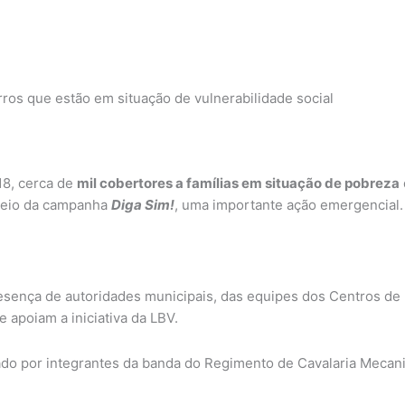
ros que estão em situação de vulnerabilidade social
18, cerca de
mil cobertores a famílias em situação de pobreza
 meio da campanha
Diga Sim!
, uma importante ação emergencial
esença de autoridades municipais, das equipes dos Centros de 
 apoiam a iniciativa da LBV.
tado por integrantes da banda do Regimento de Cavalaria Mecani