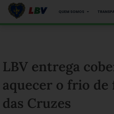
Ir
para
QUEM SOMOS
TRANSPA
o
conteúdo
LBV entrega cobe
aquecer o frio de
das Cruzes