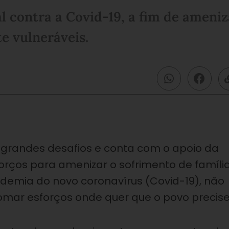
 contra a Covid-19, a fim de ameniz
e vulneráveis.
 grandes desafios e conta com o apoio da
rços para amenizar o sofrimento de famíli
ndemia do novo coronavírus (Covid-19), não
somar esforços onde quer que o povo precise