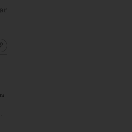
ar
as
.