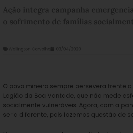
Ação integra campanha emergencial
o sofrimento de famílias socialment
Wellington Carvalho
03/04/2020
O povo mineiro sempre persevera frente a
Legião da Boa Vontade, que não mede esfo
socialmente vulneráveis. Agora, com a pa
seria diferente, pois fazemos questão de 