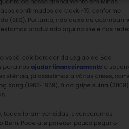
 quanto ao nosso atendimento em Minas
5 casos confirmados da Covid-19, conforme
úde (SES). Portanto, não deixe de acompanh
 estamos produzindo aqui no
site
e nas rede
a você, colaborador da Legião da Boa
s para nos
ajudar financeiramente
a socorr
istência, já assistimos a várias crises, com
ong Kong (1968-1969), à da gripe suína (2009)
as.
, todas foram vencidas. E venceremos
do Bem. Pode até parecer pouco pegar o