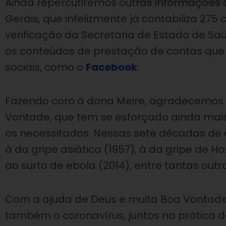
Ainda repercutiremos outras informações
Gerais, que infelizmente já contabiliza 27
verificação da Secretaria de Estado de Sa
os conteúdos de prestação de contas que
sociais, como o
Facebook
.
Fazendo coro à dona Meire, agradecemos 
Vontade, que tem se esforçado ainda mai
os necessitados. Nessas sete décadas de ex
à da gripe asiática (1957), à da gripe de H
ao surto de ebola (2014), entre tantas outr
Com a ajuda de Deus e muita Boa Vontade
também o coronavírus, juntos na prática 