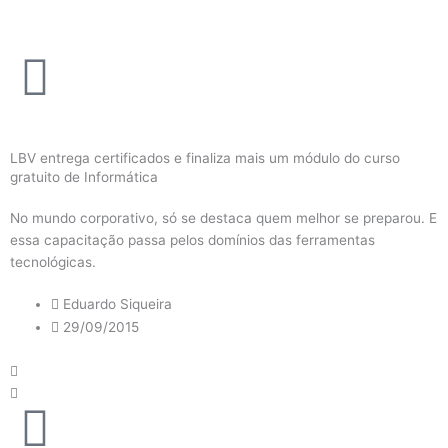
Ir
para
o
conteúdo
LBV entrega certificados e finaliza mais um módulo do curso
gratuito de Informática
No mundo corporativo, só se destaca quem melhor se preparou. E
essa capacitação passa pelos domínios das ferramentas
tecnológicas.
Eduardo Siqueira
29/09/2015