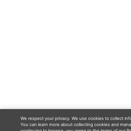
We respect your privacy. We use cookies to collect in
You can learn more about collecting cookies and manag
continuing to browse, you agree to the terms of our Pri