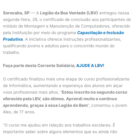
Sorocaba, SP
— A
Legião da Boa Vontade (LBV)
entregou nessa
segunda-feira, 28, o certificado de conclusão aos participantes do
módulo de Montagem e Manutenção de Computadores, oferecido
pela Instituição por meio do programa
Capacitação e Inclusão
Produtiva
. A iniciativa oferece instruções profissionalizantes,
qualificando jovens e adultos para o concorrido mundo do
trabalho.
Faça parte desta Corrente Solidária;
AJUDE A LBV!
O certificado finalizou mais uma etapa do curso profissionalizante
de Informática, aumentando a esperança dos alunos em alçar
voos profissionais mais altos. “
Estou inscrito no segundo curso
oferecido pela LBV, são ótimos. Aprendi muito e continuo
aprendendo, graças à essa Legião do Bem
”, comentou o jovem
Alex, de 17 anos.
“O curso me ajudou em relação aos trabalhos escolares. É
importante saber sobre alguns elementos que eu ainda não