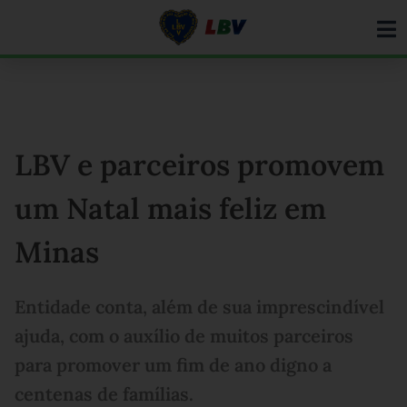
Ir
para
o
conteúdo
LBV e parceiros promovem
um Natal mais feliz em
Minas
Entidade conta, além de sua imprescindível
ajuda, com o auxílio de muitos parceiros
para promover um fim de ano digno a
centenas de famílias.