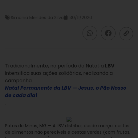
Simonia Mendes da Silva
30/11/2020
Tradicionalmente, no período do Natal, a
LBV
intensifica suas ações solidárias, realizando a
campanha
Natal Permanente da LBV — Jesus, o Pão Nosso
de cada dia!
.
Patos de Minas, MG — A LBV distribui, desde março, cestas
de alimentos não perecíveis e cestas verdes (com frutas,