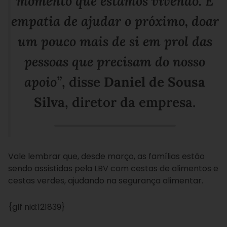
momento que estamos vivendo. É
empatia de ajudar o próximo, doar
um pouco mais de si em prol das
pessoas que precisam do nosso
apoio”
, disse
Daniel de Sousa
Silva
, diretor da empresa.
Vale lembrar que, desde março, as famílias estão
sendo assistidas pela LBV com cestas de alimentos e
cestas verdes, ajudando na segurança alimentar.
{glf nid:121839}