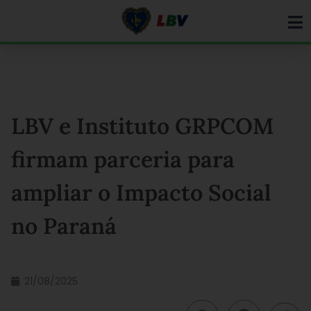
Ir
para
o
conteúdo
LBV e Instituto GRPCOM
firmam parceria para
ampliar o Impacto Social
no Paraná
21/08/2025