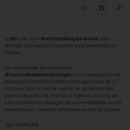
A
LBV
uniu-se à
Enel Distribuição Goiás
para
diminuir os prejuízos causados pela pandemia no
Estado.
Por intermédio da campanha
#JuntosNaMesmaEnergia
, promovida pela Enel
Brasil, esta parceria solidária entregou mais de 47
mil itens (em forma de cestas de alimentos não
perecíveis e
kits
de limpeza e higiene) a cerca de
1.200 famílias em situação de vulnerabilidade social,
atendidas por diversas entidades sociais do Estado.
{glf nid:128249}