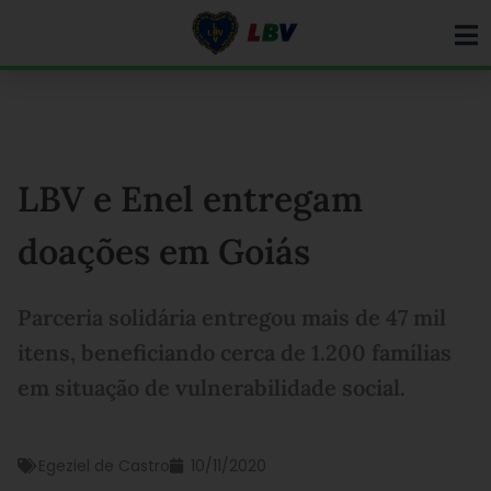
Ir
para
o
conteúdo
LBV e Enel entregam
doações em Goiás
Parceria solidária entregou mais de 47 mil
itens, beneficiando cerca de 1.200 famílias
em situação de vulnerabilidade social.
Egeziel de Castro
10/11/2020