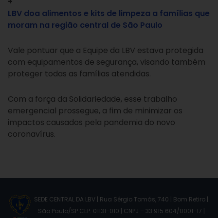
+
LBV doa alimentos e kits de limpeza a famílias que
moram na região central de São Paulo
Vale pontuar que a Equipe da LBV estava protegida
com equipamentos de segurança, visando também
proteger todas as famílias atendidas.
Com a força da Solidariedade, esse trabalho
emergencial prossegue, a fim de minimizar os
impactos causados pela pandemia do novo
coronavírus.
SEDE CENTRAL DA LBV | Rua Sérgio Tomás, 740 | Bom Retiro |
São Paulo/SP CEP: 01131-010 | CNPJ – 33.915.604/0001-17 |