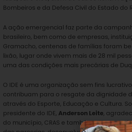
Bombeiros e da Defesa Civil do Estado do R
A ação emergencial faz parte da campan
brasileiro, bem como de empresas, institu
Gramacho, centenas de famílias foram be
lixão, lugar onde vivem mais de 28 mil pes
uma das condições mais precárias de Duq
O IDE é uma organização sem fins lucrativos
contribuam para o resgate da dignidade
através do Esporte, Educação e Cultura. S
presidente do IDE,
Anderson Leite
, agradec
do município, CRAS e também uma grande 