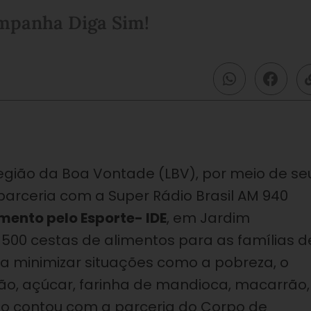
ampanha Diga Sim!
Legião da Boa Vontade (LBV), por meio de se
arceria com a Super Rádio Brasil AM 940
imento pelo Esporte- IDE
, em Jardim
500 cestas de alimentos para as famílias d
ra minimizar situações como a pobreza, o
jão, açúcar, farinha de mandioca, macarrão,
ação contou com a parceria do Corpo de