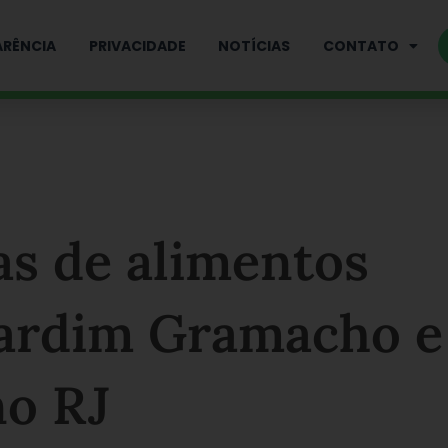
RÊNCIA
PRIVACIDADE
NOTÍCIAS
CONTATO
as de alimentos
 Jardim Gramacho e
no RJ