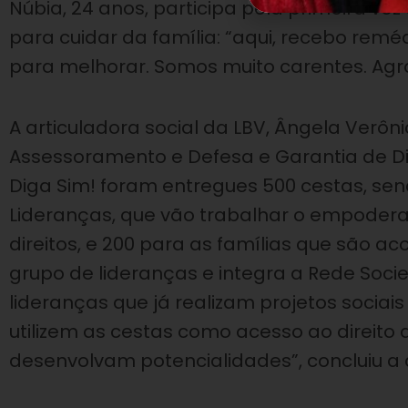
Núbia, 24 anos, participa pela primeira vez
para cuidar da família: “aqui, recebo reméd
para melhorar. Somos muito carentes. Agra
A articuladora social da LBV, Ângela Verôn
Assessoramento e Defesa e Garantia de D
Diga Sim! foram entregues 500 cestas, sen
Lideranças, que vão trabalhar o empodera
direitos, e 200 para as famílias que são ac
grupo de lideranças e integra a Rede Soci
lideranças que já realizam projetos socia
utilizem as cestas como acesso ao direito
desenvolvam potencialidades”, concluiu a a