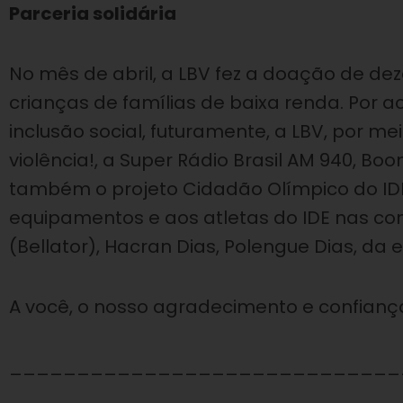
Parceria solidária
No mês de abril, a LBV fez a doação de de
crianças de famílias de baixa renda. Por 
inclusão social, futuramente, a LBV, por 
violência!, a Super Rádio Brasil AM 940, Bo
também o projeto Cidadão Olímpico do IDE
equipamentos e aos atletas do IDE nas co
(Bellator), Hacran Dias, Polengue Dias, da
A você, o nosso agradecimento e confianç
_____________________________