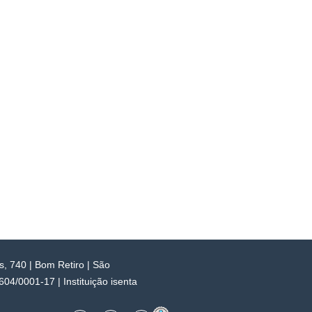
 740 | Bom Retiro | São
4/0001-17 | Instituição isenta