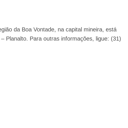
gião da Boa Vontade, na capital mineira, está
– Planalto. Para outras informações, ligue: (31)