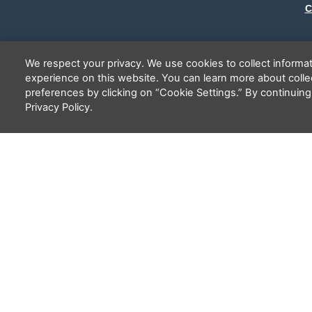
C
We respect your privacy. We use cookies to collect inform
experience on this website. You can learn more about coll
preferences by clicking on “Cookie Settings.” By continuing
Privacy Policy.