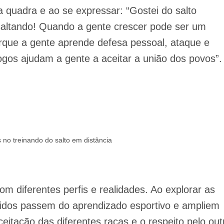
a quadra e ao se expressar: “Gostei do salto
á saltando! Quando a gente crescer pode ser um
rque a gente aprende defesa pessoal, ataque e
jogos ajudam a gente a aceitar a união dos povos”.
no treinando do salto em distância
m diferentes perfis e realidades. Ao explorar as
ndidos passem do aprendizado esportivo e ampliem
eitação das diferentes raças e o respeito pelo out