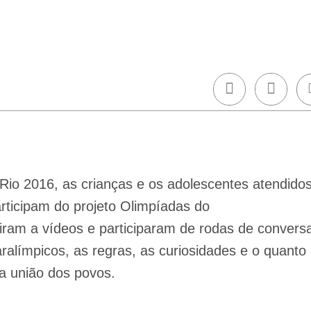
io 2016, as crianças e os adolescentes atendido
articipam do projeto Olimpíadas do
tiram a vídeos e participaram de rodas de convers
aralímpicos, as regras, as curiosidades e o quanto
a união dos povos.