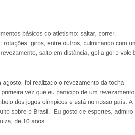
ntos básicos do atletismo: saltar, correr,
a: rotações, giros, entre outros, culminando com 
revezamento, salto em distância, gol a gol e volei
 agosto, foi realizado o revezamento da tocha
a primeira vez que eu participo de um revezamento
mbolo dos jogos olímpicos e está no nosso país. A
uito sobre o Brasil. Eu gosto de esportes, admiro
uiza, de 10 anos.