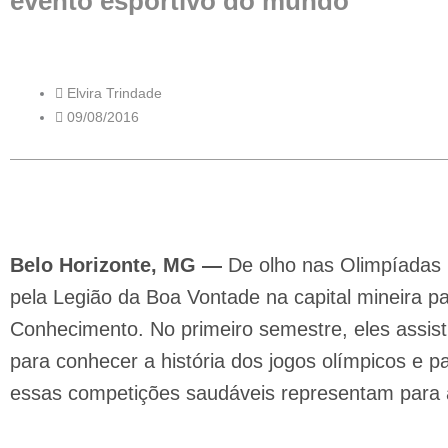
evento esportivo do mundo
Elvira Trindade
09/08/2016
Belo Horizonte, MG —
De olho nas Olimpíadas R
pela Legião da Boa Vontade na capital mineira p
Conhecimento.
No primeiro semestre, eles assis
para conhecer a história dos jogos olímpicos e p
essas competições saudáveis representam para 