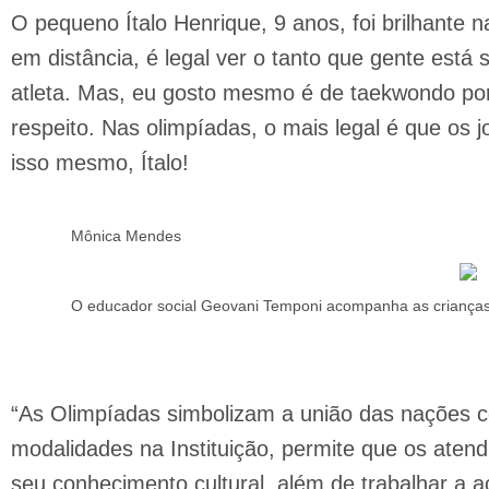
O pequeno Ítalo Henrique, 9 anos, foi brilhante n
em distância, é legal ver o tanto que gente est
atleta. Mas, eu gosto mesmo é de taekwondo po
respeito. Nas olimpíadas, o mais legal é que os 
isso mesmo, Ítalo!
Mônica Mendes
O educador social Geovani Temponi acompanha as crianças 
“As Olimpíadas simbolizam a união das nações co
modalidades na Instituição, permite que os ate
seu conhecimento cultural, além de trabalhar a ac