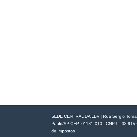
SEDE CENTRAL DA LBV | Rua Sérgio Tomás,
Paulo/SP CEP: 01131-010 | CNPJ – 33.915.60
de impostos