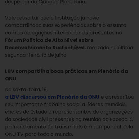
despertar do Cidadão Planetário.
Vale ressaltar que a Instituição já havia
compartilhado suas experiências sobre o assunto
com as delegações internacionais presentes no
Fórum Político de Alto Nível sobre
Desenvolvimento Sustentável
, realizado na última
segunda-feira, 15 de julho.
LBV compartilha boas práticas em Plenário da
ONU
Na sexta-feira, 19,
a LBV discursou em Plenário da ONU
e apresentou
seu importante trabalho social a líderes mundiais,
chefes de Estado e representantes de organizações
da sociedade civil presentes na reunião da Ecosoc. O
pronunciamento foi transmitido em tempo real pela
ONU TV para todo o mundo.