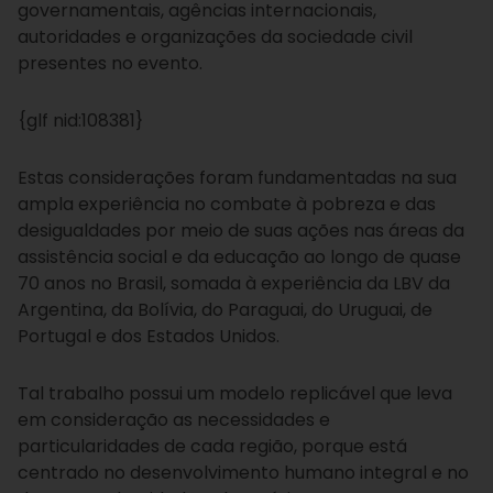
governamentais, agências internacionais,
autoridades e organizações da sociedade civil
presentes no evento.
{glf nid:108381}
Estas considerações foram fundamentadas na sua
ampla experiência no combate à pobreza e das
desigualdades por meio de suas ações nas áreas da
assistência social e da educação ao longo de quase
70 anos no Brasil, somada à experiência da LBV da
Argentina, da Bolívia, do Paraguai, do Uruguai, de
Portugal e dos Estados Unidos.
Tal trabalho possui um modelo replicável que leva
em consideração as necessidades e
particularidades de cada região, porque está
centrado no desenvolvimento humano integral e no