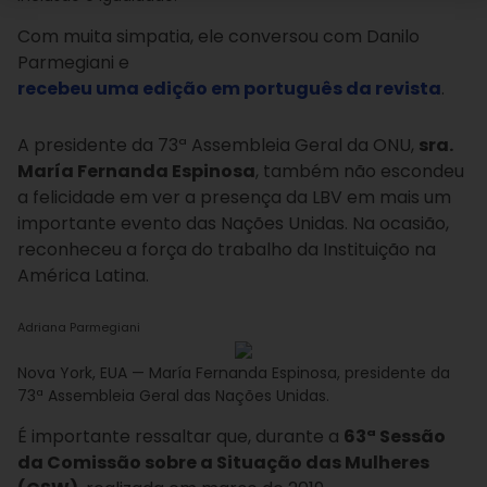
Com muita simpatia, ele conversou com Danilo
Parmegiani e
recebeu uma edição em português da revista
.
A presidente da 73ª Assembleia Geral da ONU,
sra.
María Fernanda Espinosa
, também não escondeu
a felicidade em ver a presença da LBV em mais um
importante evento das Nações Unidas. Na ocasião,
reconheceu a força do trabalho da Instituição na
América Latina.
Adriana Parmegiani
Nova York, EUA — María Fernanda Espinosa, presidente da
73ª Assembleia Geral das Nações Unidas.
É importante ressaltar que, durante a
63ª Sessão
da Comissão sobre a Situação das Mulheres