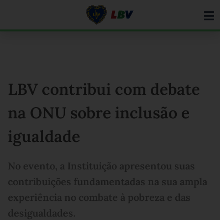
Ir
para
o
conteúdo
LBV contribui com debate
na ONU sobre inclusão e
igualdade
No evento, a Instituição apresentou suas
contribuições fundamentadas na sua ampla
experiência no combate à pobreza e das
desigualdades.