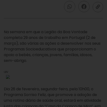
Na semana em que a Legião da Boa Vontade
completa 29 anos de trabalho em Portugal (2 de
março), são várias as ações a desenvolver nos seus
Programas Socioeducativos que proporcionam o
apoio a bebés, crianças, jovens, famílias, idosos,
sem-abrigo.
LBV
Dia 26 de fevereiro, segunda-feira, pela 10h00, o
Programa Sorriso Feliz, que promove a adoção de
uma rotina diária de saúde oral, estará em atividade
junto das crianças da “Casa da Criança de Mira”, em