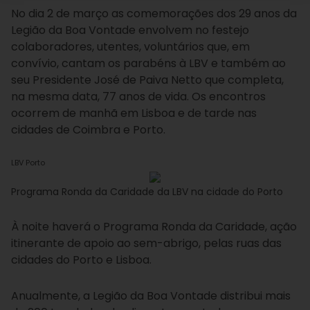
No dia 2 de março as comemorações dos 29 anos da
Legião da Boa Vontade envolvem no festejo
colaboradores, utentes, voluntários que, em
convívio, cantam os parabéns à LBV e também ao
seu Presidente José de Paiva Netto que completa,
na mesma data, 77 anos de vida. Os encontros
ocorrem de manhã em Lisboa e de tarde nas
cidades de Coimbra e Porto.
LBV Porto
Programa Ronda da Caridade da LBV na cidade do Porto
À noite haverá o Programa Ronda da Caridade, ação
itinerante de apoio ao sem-abrigo, pelas ruas das
cidades do Porto e Lisboa.
Anualmente, a Legião da Boa Vontade distribui mais