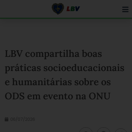
Ir
para
o
conteúdo
LBV compartilha boas
práticas socioeducacionais
e humanitárias sobre os
ODS em evento na ONU
06/07/2026