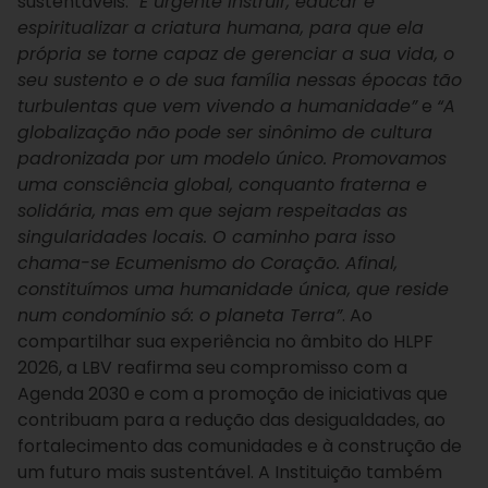
sustentáveis:
“É urgente instruir, educar e
espiritualizar a criatura humana, para que ela
própria se torne capaz de gerenciar a sua vida, o
seu sustento e o de sua família nessas épocas tão
turbulentas que vem vivendo a humanidade”
e
“A
globalização não pode ser sinônimo de cultura
padronizada por um modelo único. Promovamos
uma consciência global, conquanto fraterna e
solidária, mas em que sejam respeitadas as
singularidades locais. O caminho para isso
chama-se Ecumenismo do Coração. Afinal,
constituímos uma humanidade única, que reside
num condomínio só: o planeta Terra”
. Ao
compartilhar sua experiência no âmbito do HLPF
2026, a LBV reafirma seu compromisso com a
Agenda 2030 e com a promoção de iniciativas que
contribuam para a redução das desigualdades, ao
fortalecimento das comunidades e à construção de
um futuro mais sustentável. A Instituição também