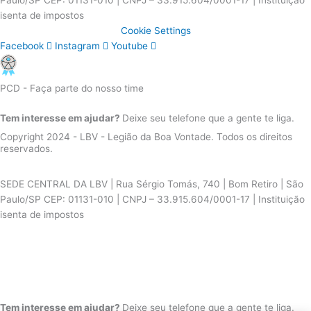
Paulo/SP CEP: 01131-010 | CNPJ – 33.915.604/0001-17 | Instituição
isenta de impostos
Cookie Settings
Facebook
Instagram
Youtube
PCD - Faça parte do nosso time
Tem interesse em ajudar?
Deixe seu telefone que a gente te liga.
Copyright 2024 - LBV - Legião da Boa Vontade. Todos os direitos
reservados.
SEDE CENTRAL DA LBV | Rua Sérgio Tomás, 740 | Bom Retiro | São
Paulo/SP CEP: 01131-010 | CNPJ – 33.915.604/0001-17 | Instituição
isenta de impostos
Cookie Settings
Facebook
Instagram
Youtube
PCD - Faça parte do nosso time
Tem interesse em ajudar?
Deixe seu telefone que a gente te liga.