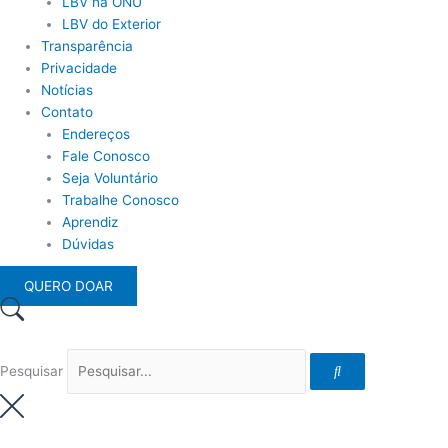
LBV na ONU
LBV do Exterior
Transparência
Privacidade
Notícias
Contato
Endereços
Fale Conosco
Seja Voluntário
Trabalhe Conosco
Aprendiz
Dúvidas
QUERO DOAR
Pesquisar