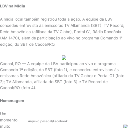
LBV na Mídia
A mídia local também registrou toda a ação. A equipe da LBV
concedeu entrevista às emissoras TV Allamanda (SBT); TV Record;
Rede Amazônica (afiliada da TV Globo), Portal G1, Rádio Rondônia
(AM 1470), além de participação ao vivo no programa Comando 1ª
edição, do SBT de Cacoal/RO.
Cacoal, RO — A equipe da LBV participou ao vivo o programa
Comando 1ª edição, do SBT (foto 1), e concedeu entrevistas às
emissoras Rede Amazônica (afiliada da TV Globo) e Portal G1 (foto
2); TV Allamanda, afiliada do SBT (foto 3) e TV Record de
Cacoal/RO (foto 4).
Homenagem
Um
momento
Arquivo pessoal/Facebook
muito