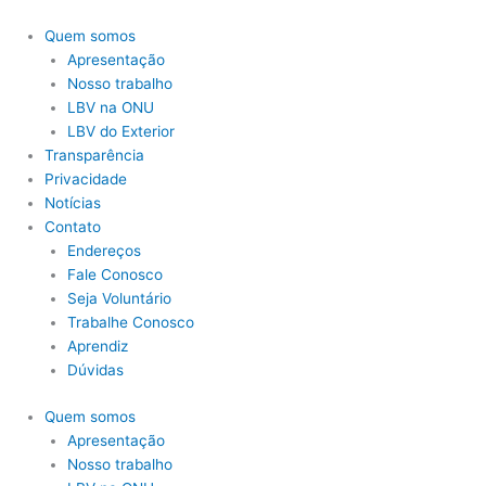
Ir
para
Quem somos
o
Apresentação
conteúdo
Nosso trabalho
LBV na ONU
LBV do Exterior
Transparência
Privacidade
Notícias
Contato
Endereços
Fale Conosco
Seja Voluntário
Trabalhe Conosco
Aprendiz
Dúvidas
Quem somos
Apresentação
Nosso trabalho