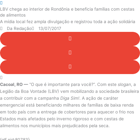
LBV chega ao interior de Rondônia e beneficia famílias com cestas
de alimentos
A mídia local fez ampla divulgação e registrou toda a ação solidária
Da Redação
13/07/2017
Cacoal, RO —
“O que é importante para você?”. Com este
slogan
, a
Legião da Boa Vontade (LBV) vem mobilizando a sociedade brasileira
a contribuir com a campanha
Diga Sim!
. A ação de caráter
emergencial está beneficiando milhares de famílias de baixa renda
em todo país com a entrega de cobertores para aquecer o frio nos
Estados mais afetados pelo inverno rigoroso e com cestas de
alimentos nos municípios mais prejudicados pela seca.
{glf nid:80783}