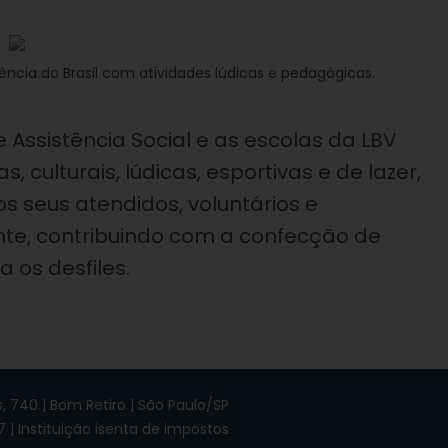
ia do Brasil com atividades lúdicas e pedagógicas.
 Assistência Social e as escolas da LBV
culturais, lúdicas, esportivas e de lazer,
s seus atendidos, voluntários e
te, contribuindo com a confecção de
a os desfiles.
 740 | Bom Retiro | São Paulo/SP
7 | Instituição isenta de impostos