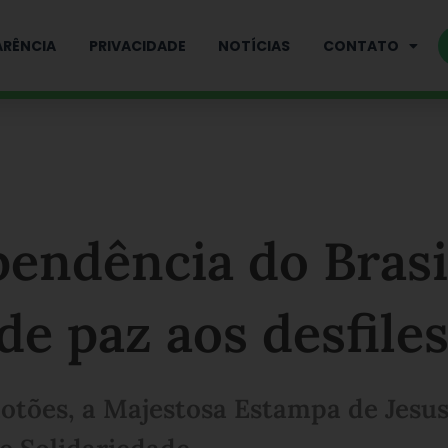
RÊNCIA
PRIVACIDADE
NOTÍCIAS
CONTATO
pendência do Brasi
e paz aos desfile
lotões, a Majestosa Estampa de Jesu