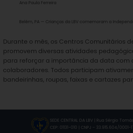
Ana Paula Ferreira
Belém, PA — Crianças da LBV comemoram a Independênc
Durante o mês, os Centros Comunitários de
promovem diversas atividades pedagógicas, 
para reforçar a importância da data com o
colaboradores. Todos participam ativamen
bandeirinhas, roupas, faixas e cartazes par
SEDE CENTRAL DA LBV | Rua Sérgio Tomás,
CEP: 01131-010 | CNPJ – 33.915.604/0001-1