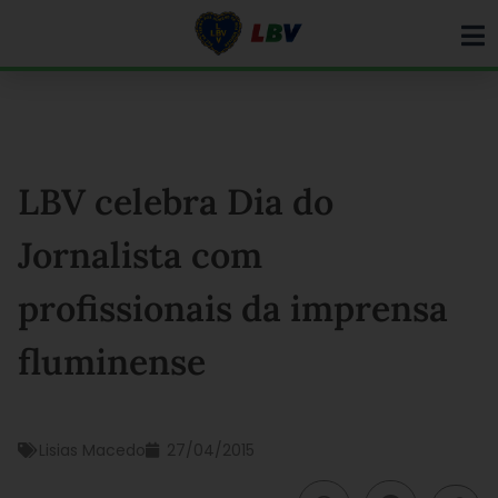
Ir
para
o
conteúdo
LBV celebra Dia do
Jornalista com
profissionais da imprensa
fluminense
Lisias Macedo
27/04/2015