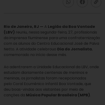
Rio de Janeiro, RJ
—
A
Legião da Boa Vontade
(LBV)
reuniu, nessa segunda-feira, 27, profissionais
da imprensa fluminense para uma confraternização
com os alunos do Centro Educacional José de Paiva
Netto. A atividade celebrou
o
Dia do Jornalista
,
comemorado no início desse mês.
Ao adentrarem a Unidade Educacional da LBV, onde
estudam diariamente centenas de meninos e
meninas, os jornalistas foram recepcionados
pelo Coral Ecumênico Infantil Boa Vontade, que
deu boas-vindas aos visitantes por meio de
canções da
Música Popular Brasileira (MPB)
.