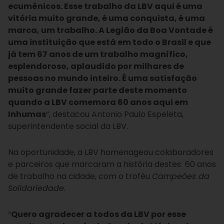
ecumênicos. Esse trabalho da LBV aqui é uma
vitória muito grande, é uma conquista, é uma
marca, um trabalho. A Legião da Boa Vontade é
uma instituição que está em todo o Brasil e que
já tem 67 anos de um trabalho magnífico,
esplendoroso, aplaudido por milhares de
pessoas no mundo inteiro. É uma satisfação
muito grande fazer parte deste momento
quando a LBV comemora 60 anos aqui em
Inhumas
“, destacou Antonio Paulo Espeleta,
superintendente social da LBV.
Na oportunidade, a LBV homenageou colaboradores
e parceiros que marcaram a história destes 60 anos
de trabalho na cidade, com o troféu
Campeões da
Solidariedade
.
“
Quero agradecer a todos da LBV por esse