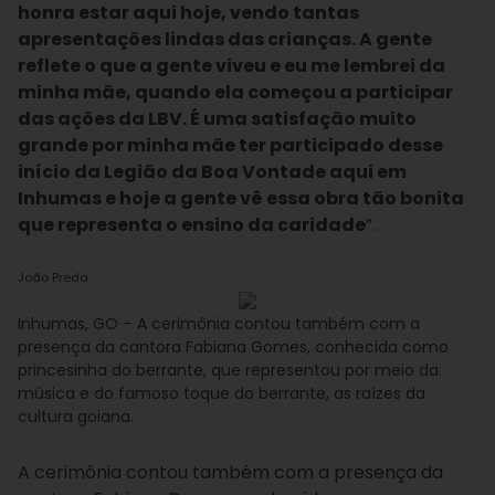
honra estar aqui hoje, vendo tantas
apresentações lindas das crianças. A gente
reflete o que a gente viveu e eu me lembrei da
minha mãe, quando ela começou a participar
das ações da LBV. É uma satisfação muito
grande por minha mãe ter participado desse
início da Legião da Boa Vontade aqui em
Inhumas e hoje a gente vê essa obra tão bonita
que representa o ensino da caridade
”.
João Preda
Inhumas, GO – A cerimônia contou também com a
presença da cantora Fabiana Gomes, conhecida como
princesinha do berrante, que representou por meio da
música e do famoso toque do berrante, as raízes da
cultura goiana.
A cerimônia contou também com a presença da