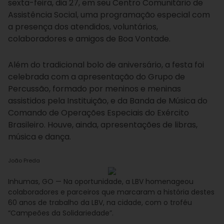
sexta-feira, dia 27, em seu Centro Comunitário de
Assistência Social, uma programação especial com
a presença dos atendidos, voluntários,
colaboradores e amigos de Boa Vontade.
Além do tradicional bolo de aniversário, a festa foi
celebrada com a apresentação do Grupo de
Percussão, formado por meninos e meninas
assistidos pela Instituição, e da Banda de Música do
Comando de Operações Especiais do Exército
Brasileiro. Houve, ainda, apresentações de libras,
música e dança.
João Preda
Inhumas, GO — Na oportunidade, a LBV homenageou
colaboradores e parceiros que marcaram a história destes
60 anos de trabalho da LBV, na cidade, com o troféu
“Campeões da Solidariedade”.