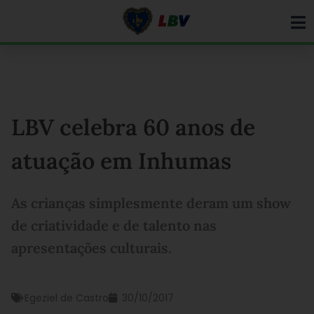
Ir
para
o
conteúdo
LBV celebra 60 anos de
atuação em Inhumas
As crianças simplesmente deram um show
de criatividade e de talento nas
apresentações culturais.
Egeziel de Castro
30/10/2017