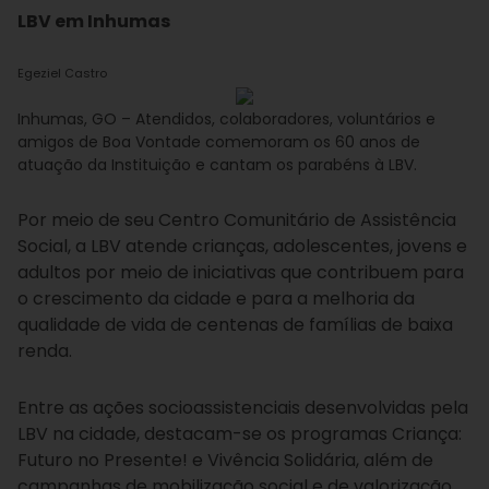
LBV em Inhumas
Egeziel Castro
Inhumas, GO – Atendidos, colaboradores, voluntários e
amigos de Boa Vontade comemoram os 60 anos de
atuação da Instituição e cantam os parabéns à LBV.
Por meio de seu Centro Comunitário de Assistência
Social, a LBV atende crianças, adolescentes, jovens e
adultos por meio de iniciativas que contribuem para
o crescimento da cidade e para a melhoria da
qualidade de vida de centenas de famílias de baixa
renda.
Entre as ações socioassistenciais desenvolvidas pela
LBV na cidade, destacam-se os programas Criança:
Futuro no Presente! e Vivência Solidária, além de
campanhas de mobilização social e de valorização