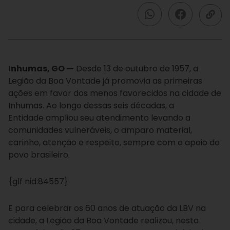
Inhumas, GO —
Desde 13 de outubro de 1957, a
Legião da Boa Vontade já promovia as primeiras
ações em favor dos menos favorecidos na cidade de
Inhumas. Ao longo dessas seis décadas, a
Entidade ampliou seu atendimento levando a
comunidades vulneráveis, o amparo material,
carinho, atenção e respeito, sempre com o apoio do
povo brasileiro.
{glf nid:84557}
E para celebrar os 60 anos de atuação da LBV na
cidade, a Legião da Boa Vontade realizou, nesta