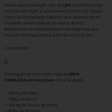
Ciente desta situação, nós, da
LBV
, entramos mais
uma vez em ação e, em conversa com o sr. Roque
Cesar da Anunciação Oliveira, vice-presidente do
Conselho de Moradores do Bairro da Paz,
levantamos as necessidades mais urgentes dos
moradores impactados, a fim de socorrê-los.
O resultado?
Conseguimos arrecadar mais de
MEIA
TONELADA em doações
, entre as quais:
— 268kg de feijão;
— 128kg de arroz;
— 105 kg de flocos de milho;
— 60kg de farinha;