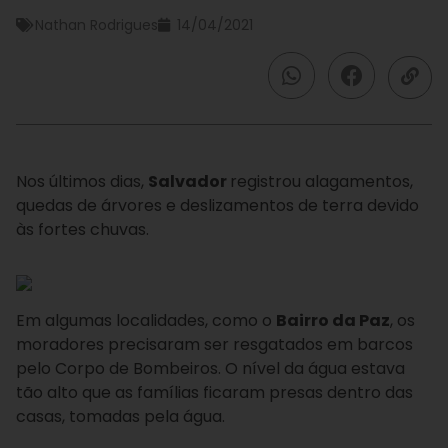
Nathan Rodrigues
14/04/2021
Nos últimos dias,
Salvador
registrou alagamentos,
quedas de árvores e deslizamentos de terra devido
às fortes chuvas.
Em algumas localidades, como o
Bairro da Paz
, os
moradores precisaram ser resgatados em barcos
pelo Corpo de Bombeiros. O nível da água estava
tão alto que as famílias ficaram presas dentro das
casas, tomadas pela água.