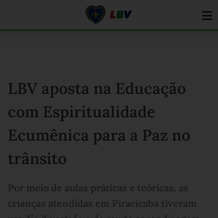
Ir
para
o
conteúdo
LBV aposta na Educação
com Espiritualidade
Ecumênica para a Paz no
trânsito
Por meio de aulas práticas e teóricas, as
crianças atendidas em Piracicaba tiveram