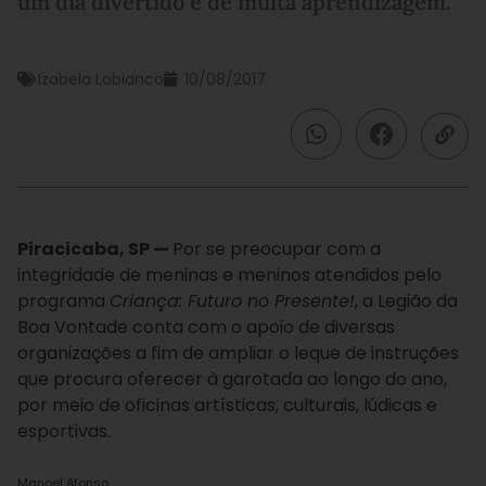
um dia divertido e de muita aprendizagem.
Izabela Lobianco
10/08/2017
Piracicaba, SP —
Por se preocupar com a
integridade de meninas e meninos atendidos pelo
programa
Criança: Futuro no Presente!
, a Legião da
Boa Vontade conta com o apoio de diversas
organizações a fim de ampliar o leque de instruções
que procura oferecer à garotada ao longo do ano,
por meio de oficinas artísticas, culturais, lúdicas e
esportivas.
Manoel Afonso