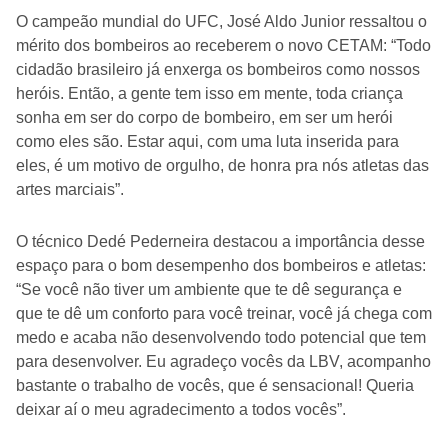
O campeão mundial do UFC, José Aldo Junior ressaltou o
mérito dos bombeiros ao receberem o novo CETAM: “Todo
cidadão brasileiro já enxerga os bombeiros como nossos
heróis. Então, a gente tem isso em mente, toda criança
sonha em ser do corpo de bombeiro, em ser um herói
como eles são. Estar aqui, com uma luta inserida para
eles, é um motivo de orgulho, de honra pra nós atletas das
artes marciais”.
O técnico Dedé Pederneira destacou a importância desse
espaço para o bom desempenho dos bombeiros e atletas:
“Se você não tiver um ambiente que te dê segurança e
que te dê um conforto para você treinar, você já chega com
medo e acaba não desenvolvendo todo potencial que tem
para desenvolver. Eu agradeço vocês da LBV, acompanho
bastante o trabalho de vocês, que é sensacional! Queria
deixar aí o meu agradecimento a todos vocês”.