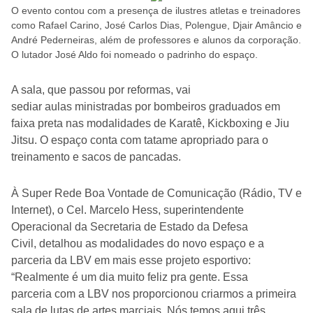
O evento contou com a presença de ilustres atletas e treinadores
como Rafael Carino, José Carlos Dias, Polengue, Djair Amâncio e
André Pederneiras, além de professores e alunos da corporação.
O lutador José Aldo foi nomeado o padrinho do espaço.
A sala, que passou por reformas, vai
sediar aulas ministradas por bombeiros graduados em
faixa preta nas modalidades de Karatê, Kickboxing e Jiu
Jitsu. O espaço conta com tatame apropriado para o
treinamento e sacos de pancadas.
À Super Rede Boa Vontade de Comunicação (Rádio, TV e
Internet), o Cel. Marcelo Hess, superintendente
Operacional da Secretaria de Estado da Defesa
Civil, detalhou as modalidades do novo espaço e a
parceria da LBV em mais esse projeto esportivo:
“Realmente é um dia muito feliz pra gente. Essa
parceria com a LBV nos proporcionou criarmos a primeira
sala de lutas de artes marciais. Nós temos aqui três