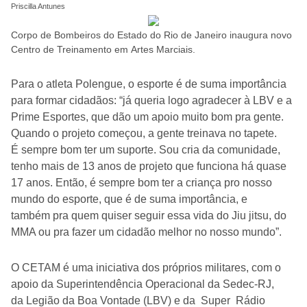
Priscilla Antunes
Corpo de Bombeiros do Estado do Rio de Janeiro inaugura novo
Centro de Treinamento em Artes Marciais.
Para o atleta Polengue, o esporte é de suma importância
para formar cidadãos: “já queria logo agradecer à LBV e a
Prime Esportes, que dão um apoio muito bom pra gente.
Quando o projeto começou, a gente treinava no tapete.
É sempre bom ter um suporte. Sou cria da comunidade,
tenho mais de 13 anos de projeto que funciona há quase
17 anos. Então, é sempre bom ter a criança pro nosso
mundo do esporte, que é de suma importância, e
também pra quem quiser seguir essa vida do Jiu jitsu, do
MMA ou pra fazer um cidadão melhor no nosso mundo”.
O CETAM é uma iniciativa dos próprios militares, com o
apoio da Superintendência Operacional da Sedec-RJ,
da Legião da Boa Vontade (LBV) e da Super Rádio