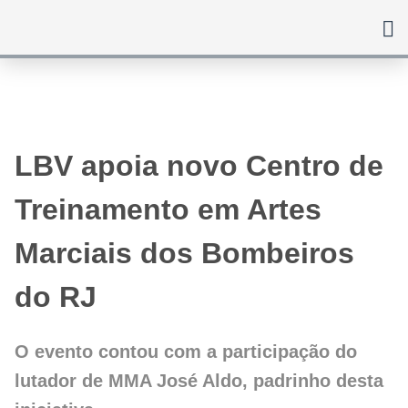
Ir
para
o
conteúdo
LBV apoia novo Centro de
Treinamento em Artes
Marciais dos Bombeiros
do RJ
O evento contou com a participação do
lutador de MMA José Aldo, padrinho desta